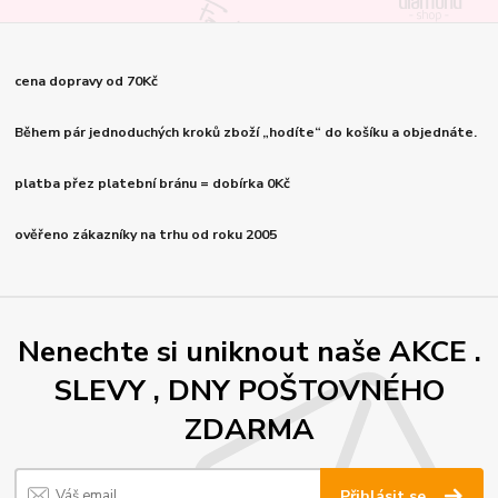
cena dopravy od 70Kč
Během pár jednoduchých kroků zboží „hodíte“ do košíku a objednáte.
platba přez platební bránu = dobírka 0Kč
ověřeno zákazníky na trhu od roku 2005
Nenechte si uniknout naše AKCE .
SLEVY , DNY POŠTOVNÉHO
ZDARMA
Přihlásit se