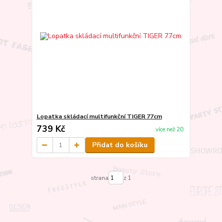
Lopatka skládací multifunkční TIGER 77cm
739 Kč
více než 20
Přidat do košíku
strana
z 1