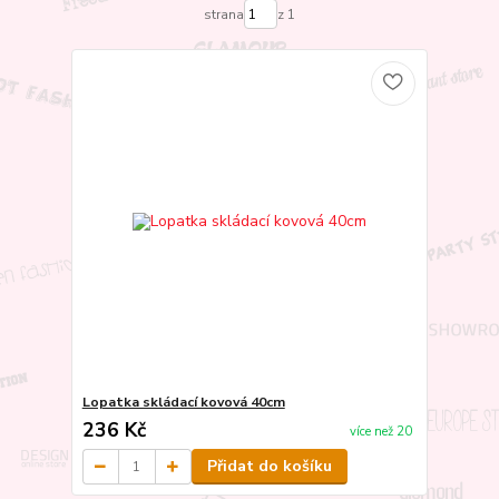
strana
z 1
Lopatka skládací kovová 40cm
236 Kč
více než 20
Přidat do košíku