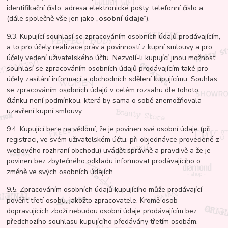
identifikační číslo, adresa elektronické pošty, telefonní číslo a
(dále společně vše jen jako „
osobní údaje
“).
9.3. Kupující souhlasí se zpracováním osobních údajů prodávajícím,
a to pro účely realizace práv a povinností z kupní smlouvy a pro
účely vedení uživatelského účtu. Nezvolí-li kupující jinou možnost,
souhlasí se zpracováním osobních údajů prodávajícím také pro
účely zasílání informací a obchodních sdělení kupujícímu. Souhlas
se zpracováním osobních údajů v celém rozsahu dle tohoto
článku není podmínkou, která by sama o sobě znemožňovala
uzavření kupní smlouvy.
9.4. Kupující bere na vědomí, že je povinen své osobní údaje (při
registraci, ve svém uživatelském účtu, při objednávce provedené z
webového rozhraní obchodu) uvádět správně a pravdivě a že je
povinen bez zbytečného odkladu informovat prodávajícího o
změně ve svých osobních údajích.
9.5. Zpracováním osobních údajů kupujícího může prodávající
pověřit třetí osobu, jakožto zpracovatele. Kromě osob
dopravujících zboží nebudou osobní údaje prodávajícím bez
předchozího souhlasu kupujícího předávány třetím osobám.