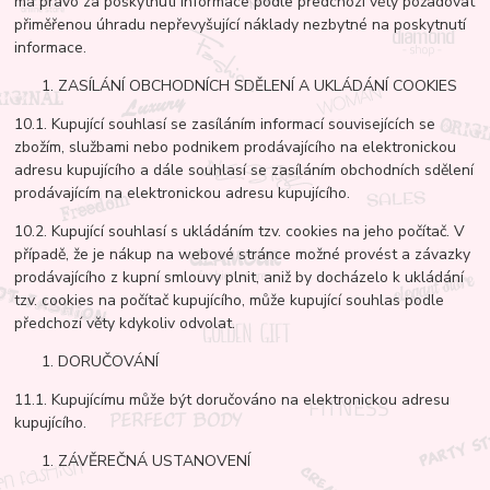
má právo za poskytnutí informace podle předchozí věty požadovat
přiměřenou úhradu nepřevyšující náklady nezbytné na poskytnutí
informace.
ZASÍLÁNÍ OBCHODNÍCH SDĚLENÍ A UKLÁDÁNÍ COOKIES
10.1. Kupující souhlasí se zasíláním informací souvisejících se
zbožím, službami nebo podnikem prodávajícího na elektronickou
adresu kupujícího a dále souhlasí se zasíláním obchodních sdělení
prodávajícím na elektronickou adresu kupujícího.
10.2. Kupující souhlasí s ukládáním tzv. cookies na jeho počítač. V
případě, že je nákup na webové stránce možné provést a závazky
prodávajícího z kupní smlouvy plnit, aniž by docházelo k ukládání
tzv. cookies na počítač kupujícího, může kupující souhlas podle
předchozí věty kdykoliv odvolat.
DORUČOVÁNÍ
11.1. Kupujícímu může být doručováno na elektronickou adresu
kupujícího.
ZÁVĚREČNÁ USTANOVENÍ