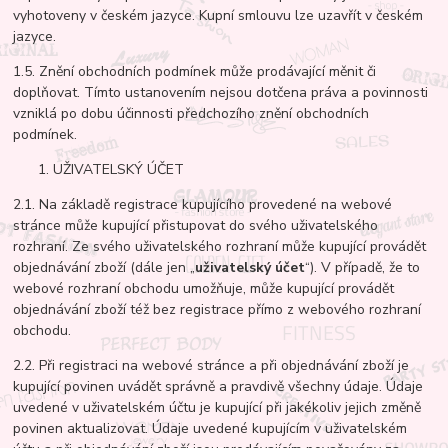
vyhotoveny v českém jazyce. Kupní smlouvu lze uzavřít v českém
jazyce.
1.5. Znění obchodních podmínek může prodávající měnit či
doplňovat. Tímto ustanovením nejsou dotčena práva a povinnosti
vzniklá po dobu účinnosti předchozího znění obchodních
podmínek.
UŽIVATELSKÝ ÚČET
2.1. Na základě registrace kupujícího provedené na webové
stránce může kupující přistupovat do svého uživatelského
rozhraní. Ze svého uživatelského rozhraní může kupující provádět
objednávání zboží (dále jen „
uživatelský účet
“). V případě, že to
webové rozhraní obchodu umožňuje, může kupující provádět
objednávání zboží též bez registrace přímo z webového rozhraní
obchodu.
2.2. Při registraci na webové stránce a při objednávání zboží je
kupující povinen uvádět správně a pravdivě všechny údaje. Údaje
uvedené v uživatelském účtu je kupující při jakékoliv jejich změně
povinen aktualizovat. Údaje uvedené kupujícím v uživatelském