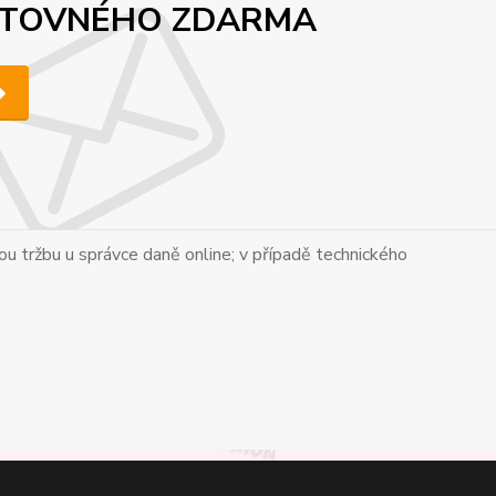
 POŠTOVNÉHO ZDARMA
tou tržbu u správce daně online; v případě technického