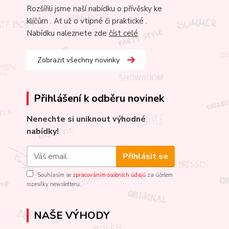
Rozšířili jsme naší nabídku o přívěsky ke
klíčům . Ať už o vtipné či praktické .
Nabídku naleznete zde
číst celé
Zobrazit všechny novinky
Přihlášení k odběru novinek
Nenechte si uniknout výhodné
nabídky!
Přihlásit se
Souhlasím se
zpracováním osobních údajů
za účelem
rozesílky newsletteru.
NAŠE VÝHODY