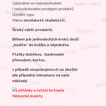
Zabýváme se maloobchodním
i velkoobchodním prodejem produktů
různého typu.
Máme
mnohaleté
zkušenosti .
Široký výběr produktů.
Během pár jednoduchých kroků zboží
„hodíte“ do košíku a objednáte.
Platby dobírkou , bankovním
převodem, kartou .
v případě nespokojenosti se zbožím
jde případná reklamace na naše
náklady!