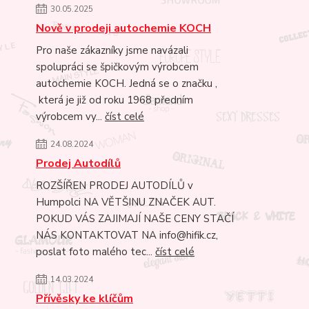
30.05.2025
Nově v prodeji autochemie KOCH
Pro naše zákazníky jsme navázali
spolupráci se špičkovým výrobcem
autochemie KOCH. Jedná se o značku ,
která je již od roku 1968 předním
výrobcem vy...
číst celé
24.08.2024
Prodej Autodílů
ROZŠÍŘEN PRODEJ AUTODÍLŮ v
Humpolci NA VĚTŠINU ZNAČEK AUT.
POKUD VÁS ZAJIMAJÍ NAŠE CENY STAČÍ
NÁS KONTAKTOVAT NA info@hifik.cz,
poslat foto malého tec...
číst celé
14.03.2024
Přívěsky ke klíčům