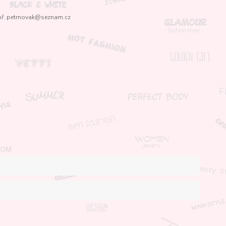
ř. petrnovak@seznam.cz