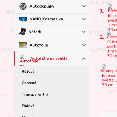
Autodoplňky
1.
NANO Kosmetika
Nářadí
2.
Autofolie
Autofólie na světla
3.
Růžová
Červená
Transparentní
Fialová