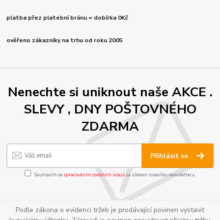
platba přez platební bránu = dobírka 0Kč
ověřeno zákazníky na trhu od roku 2005
Nenechte si uniknout naše AKCE .
SLEVY , DNY POŠTOVNÉHO
ZDARMA
Přihlásit se
Souhlasím se
zpracováním osobních údajů
za účelem rozesílky newsletteru.
Podle zákona o evidenci tržeb je prodávající povinen vystavit