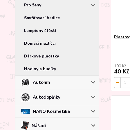
Pro ženy
Smršťovací hadice
Lampiony štěstí
Plastov
Domácí mazlíčci
Dárkové placatky
100 Kč
Hodiny a budíky
40 Kč
Autohifi
Autodoplňky
NANO Kosmetika
Nářadí