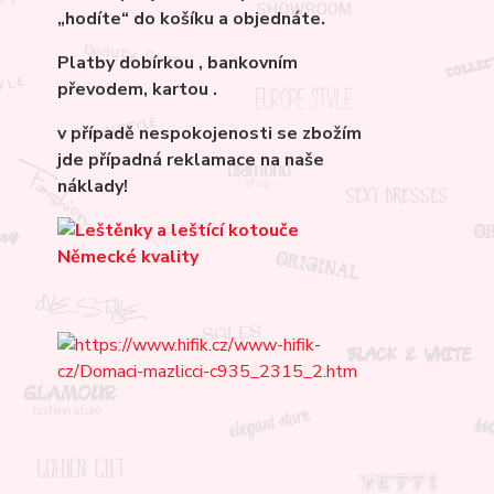
„hodíte“ do košíku a objednáte.
Platby dobírkou , bankovním
převodem, kartou .
v případě nespokojenosti se zbožím
jde případná reklamace na naše
náklady!