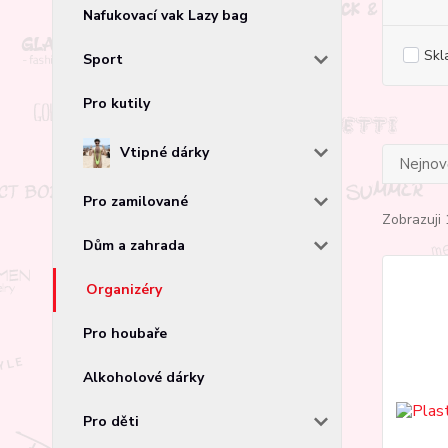
Nafukovací vak Lazy bag
Skl
Sport
Pro kutily
Vtipné dárky
Nejnově
Pro zamilované
Zobrazuji 
Dům a zahrada
Organizéry
Pro houbaře
Alkoholové dárky
Pro děti