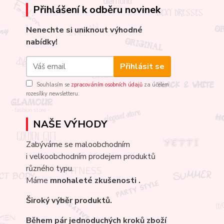
Přihlášení k odběru novinek
Nenechte si uniknout výhodné
nabídky!
Přihlásit se
Souhlasím se
zpracováním osobních údajů
za účelem
rozesílky newsletteru.
NAŠE VÝHODY
Zabýváme se maloobchodním
i velkoobchodním prodejem produktů
různého typu.
Máme
mnohaleté
zkušenosti .
Široký výběr produktů.
Během pár jednoduchých kroků zboží