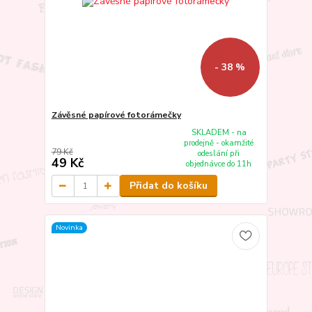
- 38 %
Závěsné papírové fotorámečky
SKLADEM - na
prodejně - okamžité
79 Kč
odeslání při
49 Kč
objednávce do 11h
Přidat do košíku
Novinka