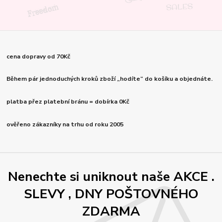
cena dopravy od 70Kč
Během pár jednoduchých kroků zboží „hodíte“ do košíku a objednáte.
platba přez platební bránu = dobírka 0Kč
ověřeno zákazníky na trhu od roku 2005
Nenechte si uniknout naše AKCE .
SLEVY , DNY POŠTOVNÉHO
ZDARMA