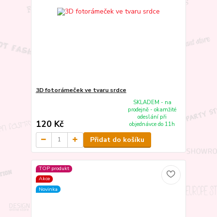
3D fotorámeček ve tvaru srdce
SKLADEM - na
prodejně - okamžité
odeslání při
120 Kč
objednávce do 11h
Přidat do košíku
TOP produkt
Akce
Novinka