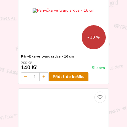
- 30 %
Pánvička ve tvaru srdce - 16 cm
200 Kč
140 Kč
Skladem
Přidat do košíku