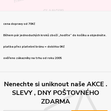
cena dopravy od 70Kč
Během pár jednoduchých kroků zboží „hodíte“ do košíku a objednáte.
platba přez platební bránu = dobírka 0Kč
ověřeno zákazníky na trhu od roku 2005
Nenechte si uniknout naše AKCE .
SLEVY , DNY POŠTOVNÉHO
ZDARMA