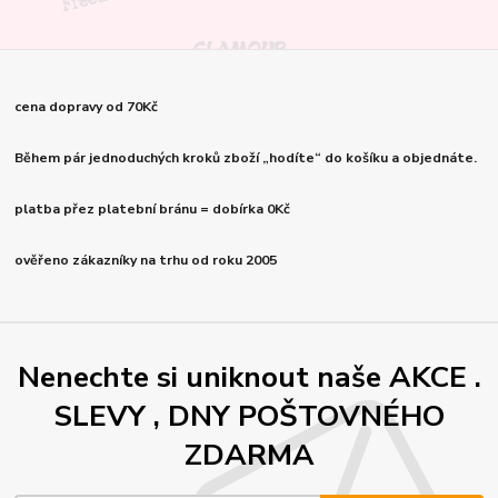
cena dopravy od 70Kč
Během pár jednoduchých kroků zboží „hodíte“ do košíku a objednáte.
platba přez platební bránu = dobírka 0Kč
ověřeno zákazníky na trhu od roku 2005
Nenechte si uniknout naše AKCE .
SLEVY , DNY POŠTOVNÉHO
ZDARMA