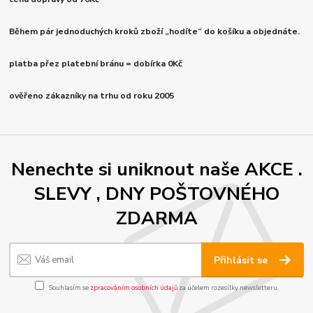
Během pár jednoduchých kroků zboží „hodíte“ do košíku a objednáte.
platba přez platební bránu = dobírka 0Kč
ověřeno zákazníky na trhu od roku 2005
Nenechte si uniknout naše AKCE .
SLEVY , DNY POŠTOVNÉHO
ZDARMA
Přihlásit se
Souhlasím se
zpracováním osobních údajů
za účelem rozesílky newsletteru.