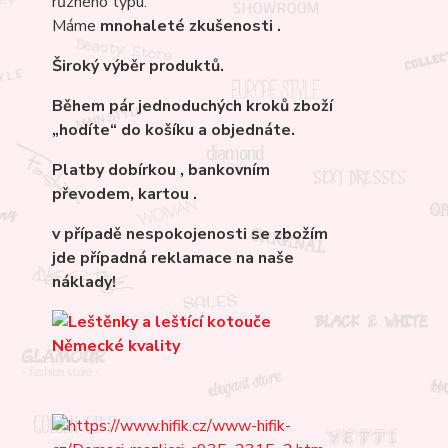
různého typu.
Máme
mnohaleté
zkušenosti .
Široký výběr produktů.
Během pár jednoduchých kroků zboží
„hodíte“ do košíku a objednáte.
Platby dobírkou , bankovním
převodem, kartou .
v případě nespokojenosti se zbožím
jde případná reklamace na naše
náklady!