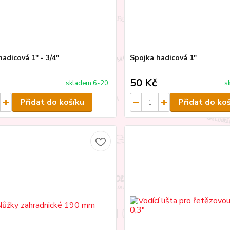
adicová 1" - 3/4"
Spojka hadicová 1"
50 Kč
skladem 6-20
s
Přidat do košíku
Přidat do ko