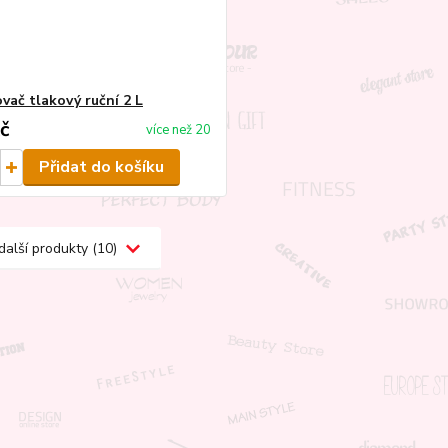
vač tlakový ruční 2 L
č
více než 20
Přidat do košíku
další produkty (10)