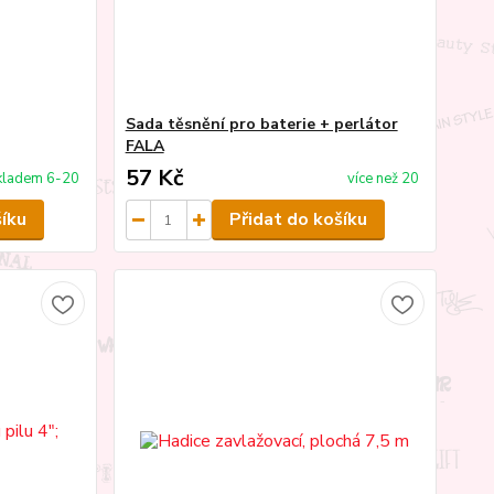
Sada těsnění pro baterie + perlátor
FALA
57 Kč
kladem 6-20
více než 20
šíku
Přidat do košíku