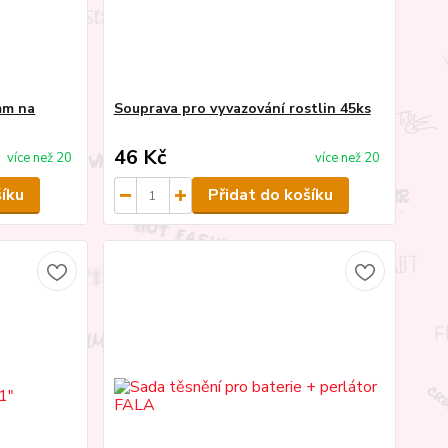
mm na
Souprava pro vyvazování rostlin 45ks
46 Kč
více než 20
více než 20
šíku
Přidat do košíku