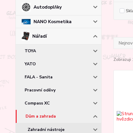
Autodoplňky
Skl
NANO Kosmetika
Nářadí
Nejnově
TOYA
Zobrazuji 
YATO
FALA - Sanita
Pracovní oděvy
Compass XC
Dům a zahrada
Zahradní nástroje