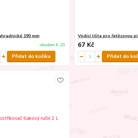
ahradnické 190 mm
Vodící lišta pro řetězovou pil
67 Kč
skladem 6-20
Přidat do košíku
Přidat do ko