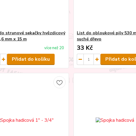
do strunové sekačky hvězdicový
List do obloukové pily 530 
1,6 mm x 15 m
suché dřevo
33 Kč
více než 20
Přidat do košíku
Přidat do ko