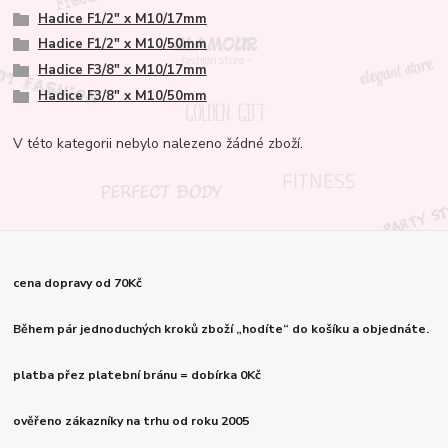
Hadice F1/2" x M10/17mm
Hadice F1/2" x M10/50mm
Hadice F3/8" x M10/17mm
Hadice F3/8" x M10/50mm
V této kategorii nebylo nalezeno žádné zboží.
cena dopravy od 70Kč
Během pár jednoduchých kroků zboží „hodíte“ do košíku a objednáte.
platba přez platební bránu = dobírka 0Kč
ověřeno zákazníky na trhu od roku 2005