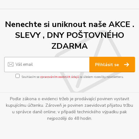
Nenechte si uniknout naše AKCE .
SLEVY , DNY POŠTOVNÉHO
ZDARMA
Přihlásit se
Souhlasím se
zpracováním osobních údajů
za účelem rozesílky newsletteru.
Podle zákona o evidenci tržeb je prodávající povinen vystavit
kupujícímu účtenku. Zároveň je povinen zaevidovat přijatou tržbu
u správce daně online; v případě technického výpadku pak
nejpozději do 48 hodin.