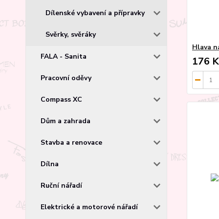
Dílenské vybavení a přípravky
Svěrky, svěráky
Hlava ná
FALA - Sanita
176 K
Pracovní oděvy
Compass XC
Dům a zahrada
Stavba a renovace
Dílna
Ruční nářadí
Elektrické a motorové nářadí