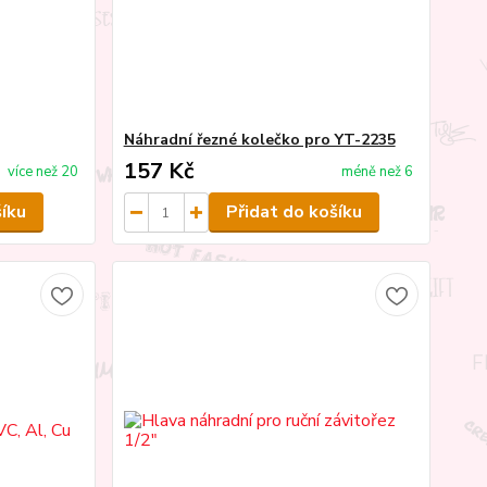
Náhradní řezné kolečko pro YT-2235
157 Kč
více než 20
méně než 6
šíku
Přidat do košíku