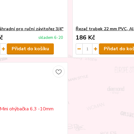
hradní pro ruční závitořez 3/4"
Řezač trubek 22 mm PVC, Al
č
186 Kč
skladem 6-20
Přidat do košíku
Přidat do ko