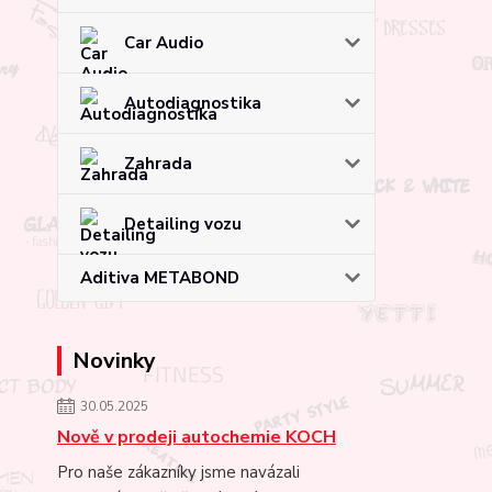
Car Audio
Autodiagnostika
Zahrada
Detailing vozu
Aditiva METABOND
Novinky
30.05.2025
Nově v prodeji autochemie KOCH
Pro naše zákazníky jsme navázali