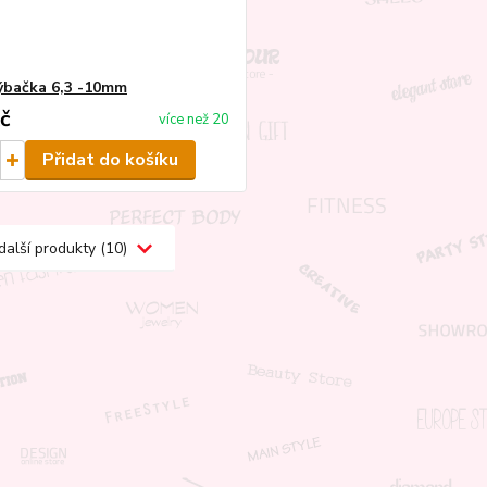
ýbačka 6,3 -10mm
č
více než 20
Přidat do košíku
další produkty (10)