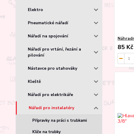
Elektro
Pneumatické nářadí
Nářadí na spojování
Náhradn
85 Kč
Nářadí pro vrtání, řezání a
pilování
Nástavce pro utahováky
Kleště
Nářadí pro elektrikáře
Nářadí pro instalatéry
Přípravky na práci s trubkami
Klíče na trubky