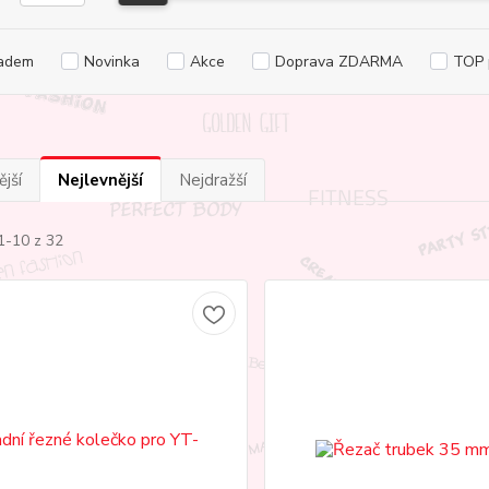
adem
Novinka
Akce
Doprava ZDARMA
TOP 
jší
Nejlevnější
Nejdražší
1-10 z 32