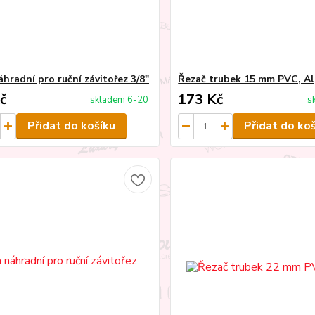
hradní pro ruční závitořez 3/8"
Řezač trubek 15 mm PVC, Al
č
173 Kč
skladem 6-20
s
Přidat do košíku
Přidat do ko