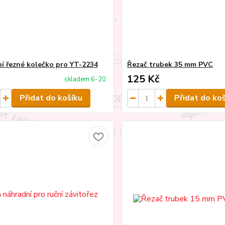
í řezné kolečko pro YT-2234
Řezač trubek 35 mm PVC
125 Kč
skladem 6-20
Přidat do košíku
Přidat do ko