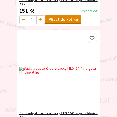
8 ks
151 Kč
více než 20
Přidat do košíku
Sada adaptérů do vrtačky HEX 1/4" na gola hlavice