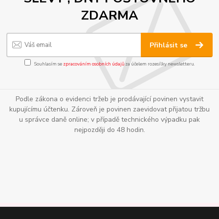
ZDARMA
Přihlásit se
Souhlasím se
zpracováním osobních údajů
za účelem rozesílky newsletteru.
Podle zákona o evidenci tržeb je prodávající povinen vystavit
kupujícímu účtenku. Zároveň je povinen zaevidovat přijatou tržbu
u správce daně online; v případě technického výpadku pak
nejpozději do 48 hodin.