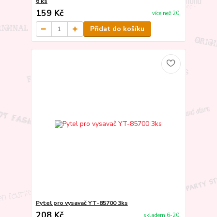
6 ks
159 Kč
více než 20
Přidat do košíku
Pytel pro vysavač YT-85700 3ks
208 Kč
skladem 6-20