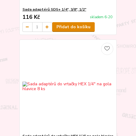
Sada adaptérů SDS+ 1/4", 3/8", 1/2"
116 Kč
skladem 6-20
Přidat do košíku
Sada adaptérů do vrtačky HEX 1/4" na gola hlavice