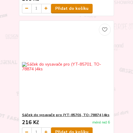
Přidat do košíku
Sáček do vysavače pro (YT-85701, TO-78874 )4ks
216 Kč
méně než 6
Přidat do košíku