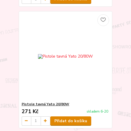
Pistole tavná Yato 20/80W
271 Kč
skladem 6-20
Přidat do košíku