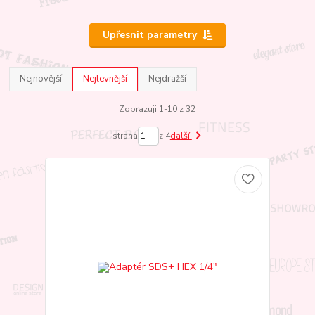
Upřesnit parametry
Nejnovější
Nejlevnější
Nejdražší
Zobrazuji 1-10 z 32
strana
z 4
další