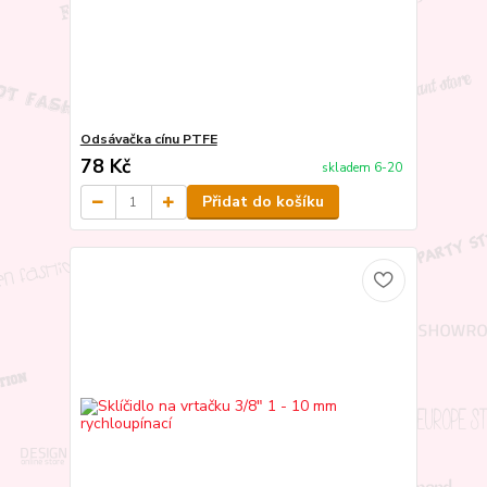
Odsávačka cínu PTFE
78 Kč
skladem 6-20
Přidat do košíku