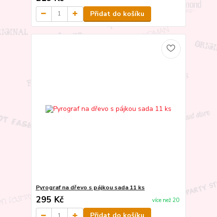
Přidat do košíku
Pyrograf na dřevo s pájkou sada 11 ks
295 Kč
více než 20
Přidat do košíku