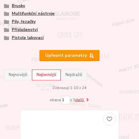
Brusky
Multifunkční nástroje
Pily, řezačky
Příslušenství
Pistole lakovací
Upřesnit parametry
Nejnovější
Nejlevnější
Nejdražší
Zobrazuji 1-10 z 24
strana
z 3
další