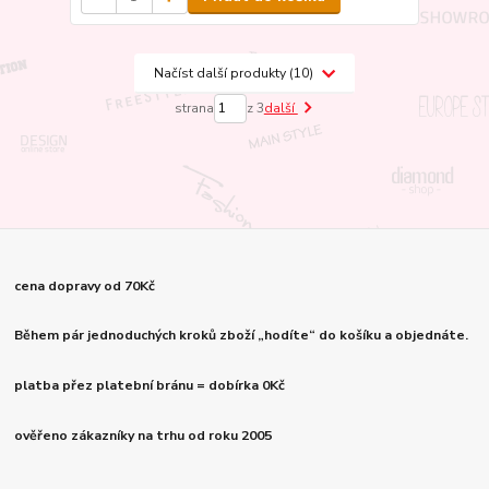
Načíst další produkty (10)
strana
z 3
další
cena dopravy od 70Kč
Během pár jednoduchých kroků zboží „hodíte“ do košíku a objednáte.
platba přez platební bránu = dobírka 0Kč
ověřeno zákazníky na trhu od roku 2005