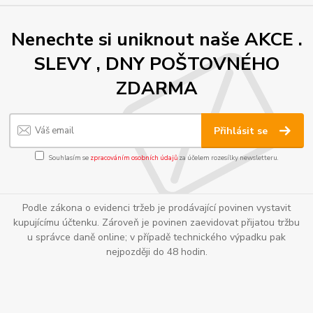
Nenechte si uniknout naše AKCE .
SLEVY , DNY POŠTOVNÉHO
ZDARMA
Přihlásit se
Souhlasím se
zpracováním osobních údajů
za účelem rozesílky newsletteru.
Podle zákona o evidenci tržeb je prodávající povinen vystavit
kupujícímu účtenku. Zároveň je povinen zaevidovat přijatou tržbu
u správce daně online; v případě technického výpadku pak
nejpozději do 48 hodin.