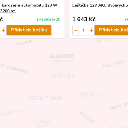
a karoserie automobilu 120 W
Leštička 12V AKU dvourychl
3200 ot.
č
1 643 Kč
skladem 6-20
s
Přidat do košíku
Přidat do ko