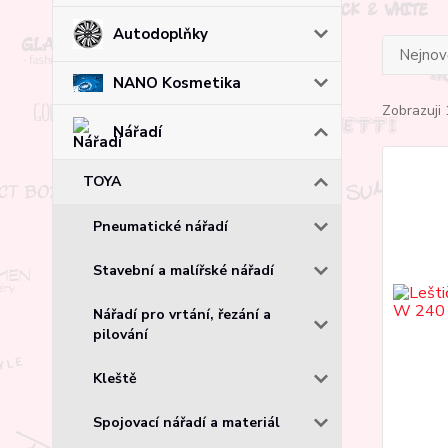
Autodoplňky
Nejnově
NANO Kosmetika
Zobrazuji 
Nářadí
TOYA
Pneumatické nářadí
Stavební a malířské nářadí
Nářadí pro vrtání, řezání a
pilování
Kleště
Spojovací nářadí a materiál