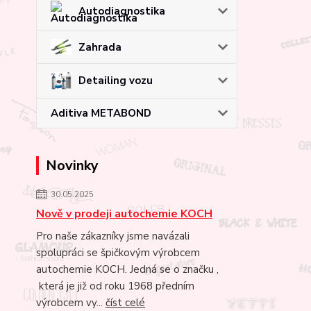
Autodiagnostika
Zahrada
Detailing vozu
Aditiva METABOND
Novinky
30.05.2025
Nově v prodeji autochemie KOCH
Pro naše zákazníky jsme navázali
spolupráci se špičkovým výrobcem
autochemie KOCH. Jedná se o značku ,
která je již od roku 1968 předním
výrobcem vy...
číst celé