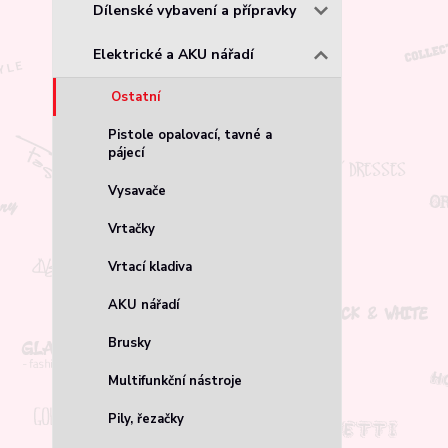
Dílenské vybavení a přípravky
Elektrické a AKU nářadí
Ostatní
Pistole opalovací, tavné a
pájecí
Vysavače
Vrtačky
Vrtací kladiva
AKU nářadí
Brusky
Multifunkční nástroje
Pily, řezačky