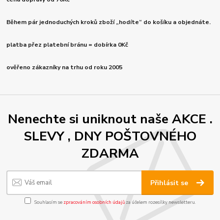
Během pár jednoduchých kroků zboží „hodíte“ do košíku a objednáte.
platba přez platební bránu = dobírka 0Kč
ověřeno zákazníky na trhu od roku 2005
Nenechte si uniknout naše AKCE .
SLEVY , DNY POŠTOVNÉHO
ZDARMA
Přihlásit se
Souhlasím se
zpracováním osobních údajů
za účelem rozesílky newsletteru.