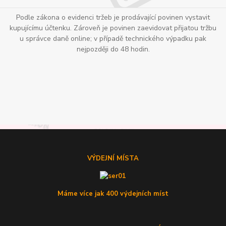
Podle zákona o evidenci tržeb je prodávající povinen vystavit
kupujícímu účtenku. Zároveň je povinen zaevidovat přijatou tržbu
u správce daně online; v případě technického výpadku pak
nejpozději do 48 hodin.
VÝDEJNÍ MÍSTA
Máme více jak 400 výdejních míst