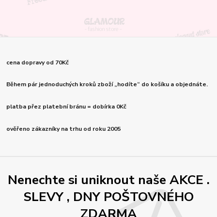
cena dopravy od 70Kč
Během pár jednoduchých kroků zboží „hodíte“ do košíku a objednáte.
platba přez platební bránu = dobírka 0Kč
ověřeno zákazníky na trhu od roku 2005
Nenechte si uniknout naše AKCE .
SLEVY , DNY POŠTOVNÉHO
ZDARMA