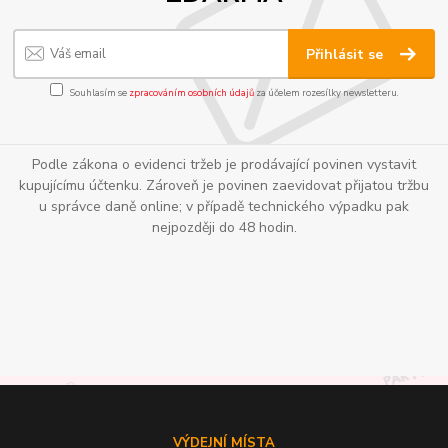
Přihlásit se
Souhlasím se
zpracováním osobních údajů
za účelem rozesílky newsletteru.
Podle zákona o evidenci tržeb je prodávající povinen vystavit
kupujícímu účtenku. Zároveň je povinen zaevidovat přijatou tržbu
u správce daně online; v případě technického výpadku pak
nejpozději do 48 hodin.
VÝDEJNÍ MÍSTA