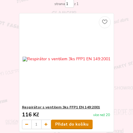
strana
z 1
Respirátor s ventilem 3ks FFP1 EN 149:2001
116 Kč
více než 20
Přidat do košíku