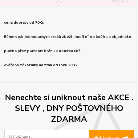
cena dopravy od 70Kč
Během pár jednoduchých kroků zboží „hodíte“ do košíku a objednáte.
platba přez platební bránu = dobírka 0Kč
ověřeno zákazníky na trhu od roku 2005
Nenechte si uniknout naše AKCE .
SLEVY , DNY POŠTOVNÉHO
ZDARMA
Přihlásit se