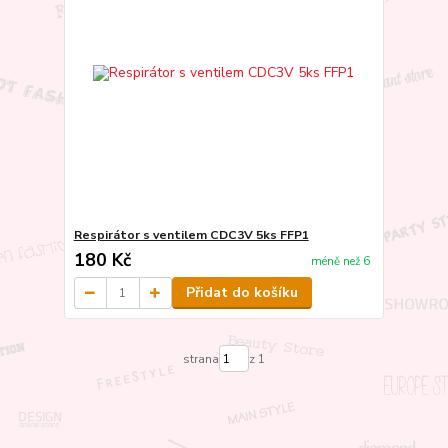
Respirátor s ventilem CDC3V 5ks FFP1
180 Kč
méně než 6
Přidat do košíku
strana
z 1