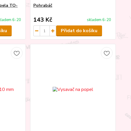
opela TO-
Pohrabáč
143 Kč
kladem 6-20
skladem 6-20
šíku
Přidat do košíku