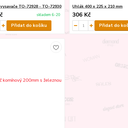
o vysavače TO-72928 - TO-72930
Uhlák 400 x 225 x 210 mm
č
306 Kč
skladem 6-20
Přidat do košíku
Přidat do ko