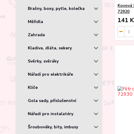
Kovová 
Brašny, boxy, pytle, kolečka
72920
141 K
Měřidla
Zahrada
Kladiva, dláta, sekery
Svěrky, svěráky
Nářadí pro elektrikáře
Klíče
Gola sady, příslušenství
Nářadí pro instalatéry
Šroubováky, bity, imbusy