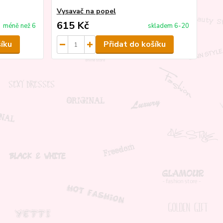
Vysavač na popel
615 Kč
méně než 6
skladem 6-20
šíku
Přidat do košíku