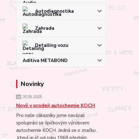
Autodiagnostika
Zahrada
Detailing vozu
Aditiva METABOND
Novinky
30.05.2025
Nově v prodeji autochemie KOCH
Pro naše zákazníky jsme navázali
spolupráci se špičkovým výrobcem
autochemie KOCH. Jedná se o značku ,
která je již od roku 1968 předním