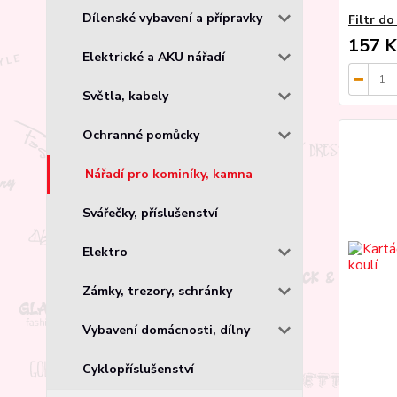
Dílenské vybavení a přípravky
Filtr d
157 K
Elektrické a AKU nářadí
Světla, kabely
Ochranné pomůcky
Nářadí pro kominíky, kamna
Svářečky, příslušenství
Elektro
Zámky, trezory, schránky
Vybavení domácnosti, dílny
Cyklopříslušenství