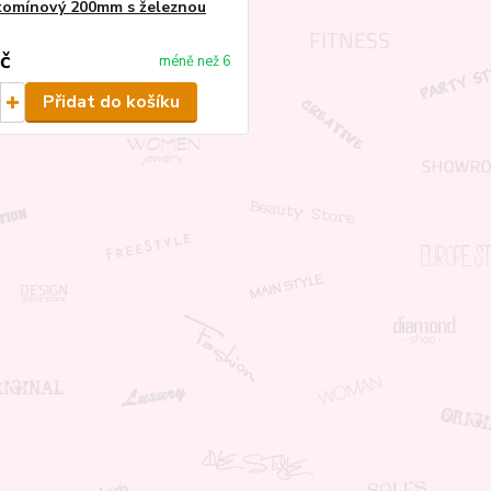
komínový 200mm s železnou
č
méně než 6
Přidat do košíku