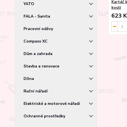
Kartáč 
YATO
koulí
623 K
FALA - Sanita
Pracovní oděvy
Compass XC
Dům a zahrada
Stavba a renovace
Dílna
Ruční nářadí
Elektrické a motorové nářadí
Ochranné prostředky