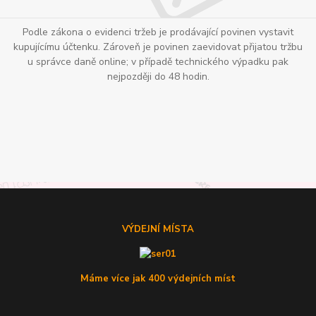
Podle zákona o evidenci tržeb je prodávající povinen vystavit
kupujícímu účtenku. Zároveň je povinen zaevidovat přijatou tržbu
u správce daně online; v případě technického výpadku pak
nejpozději do 48 hodin.
VÝDEJNÍ MÍSTA
Máme více jak 400 výdejních míst