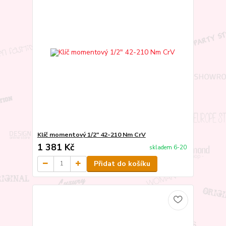
Klíč momentový 1/2" 42-210 Nm CrV
1 381 Kč
skladem 6-20
Přidat do košíku