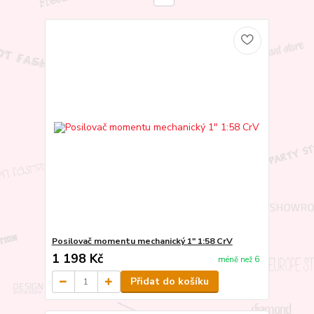
Posilovač momentu mechanický 1" 1:58 CrV
1 198 Kč
méně než 6
Přidat do košíku