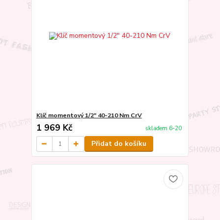
Klíč momentový 1/2" 40-210 Nm CrV
1 969 Kč
skladem 6-20
Přidat do košíku