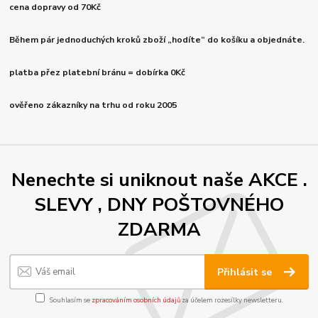
cena dopravy od 70Kč
Během pár jednoduchých kroků zboží „hodíte“ do košíku a objednáte.
platba přez platební bránu = dobírka 0Kč
ověřeno zákazníky na trhu od roku 2005
Nenechte si uniknout naše AKCE .
SLEVY , DNY POŠTOVNÉHO
ZDARMA
Přihlásit se
Souhlasím se
zpracováním osobních údajů
za účelem rozesílky newsletteru.