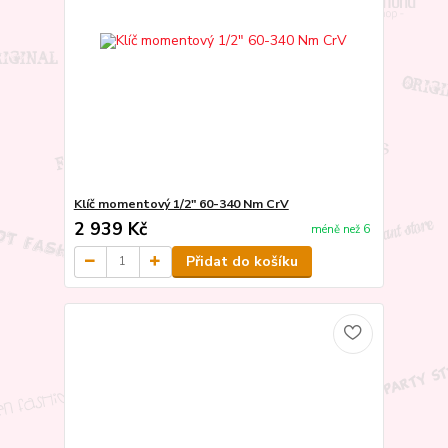
Klíč momentový 1/2" 60-340 Nm CrV
2 939 Kč
méně než 6
Přidat do košíku