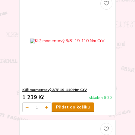
Klíč momentový 3/8" 19-110 Nm CrV
1 239 Kč
skladem 6-20
Přidat do košíku