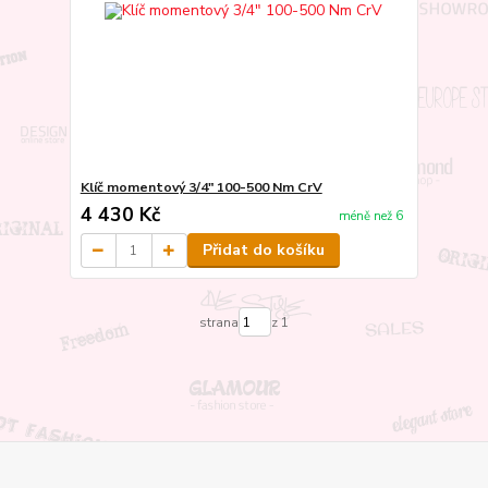
Klíč momentový 3/4" 100-500 Nm CrV
4 430 Kč
méně než 6
Přidat do košíku
strana
z 1