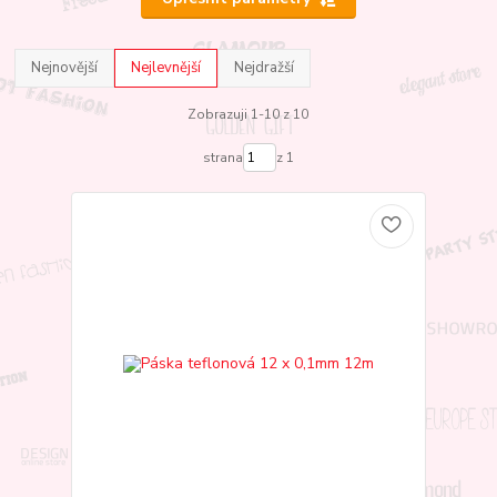
Nejnovější
Nejlevnější
Nejdražší
Zobrazuji 1-10 z 10
strana
z 1