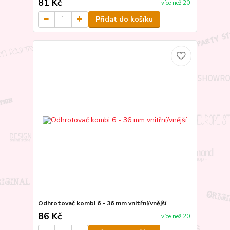
81 Kč
více než 20
Přidat do košíku
Odhrotovač kombi 6 - 36 mm vnitřní/vnější
86 Kč
více než 20