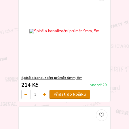
Spirála kanalizační průměr 9mm, 5m
214 Kč
více než 20
Přidat do košíku