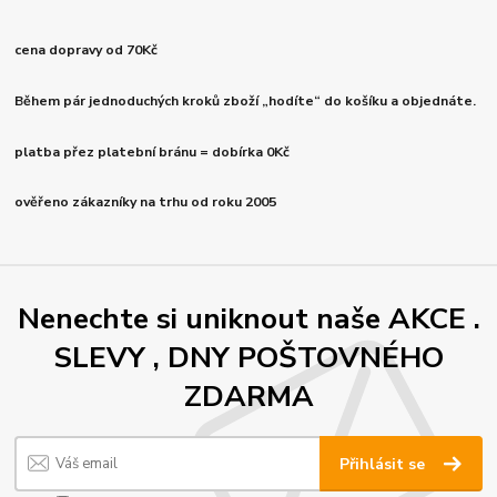
cena dopravy od 70Kč
Během pár jednoduchých kroků zboží „hodíte“ do košíku a objednáte.
platba přez platební bránu = dobírka 0Kč
ověřeno zákazníky na trhu od roku 2005
Nenechte si uniknout naše AKCE .
SLEVY , DNY POŠTOVNÉHO
ZDARMA
Přihlásit se