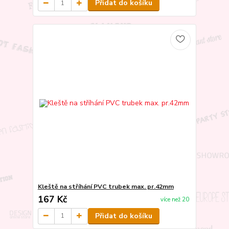
Přidat do košíku
Kleště na stříhání PVC trubek max. pr.42mm
167 Kč
více než 20
Přidat do košíku