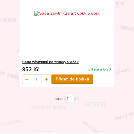
Sada závitníků na trubky 5 oček
952 Kč
skladem 6-20
Přidat do košíku
strana
z 1