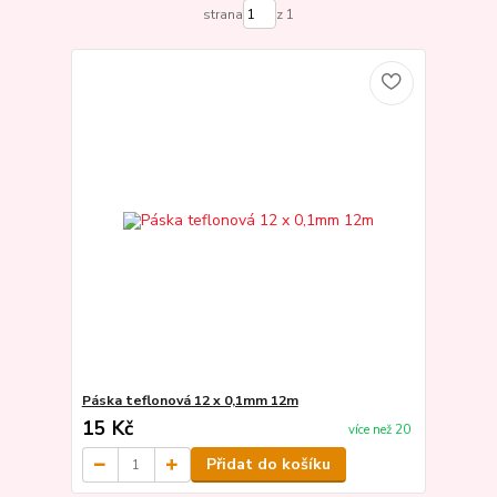
strana
z 1
Páska teflonová 12 x 0,1mm 12m
15 Kč
více než 20
Přidat do košíku