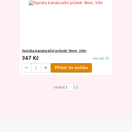
Spirála kanalizační průměr 9mm, 10m
347 Kč
více než 20
Přidat do košíku
strana
z 1