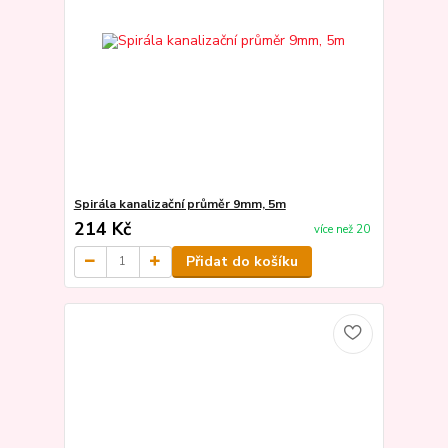
Spirála kanalizační průměr 9mm, 5m
214 Kč
více než 20
Přidat do košíku