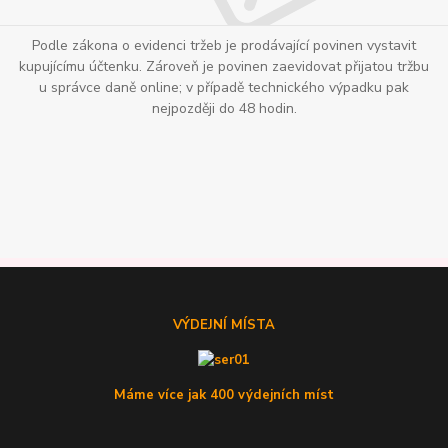
Podle zákona o evidenci tržeb je prodávající povinen vystavit
kupujícímu účtenku. Zároveň je povinen zaevidovat přijatou tržbu
u správce daně online; v případě technického výpadku pak
nejpozději do 48 hodin.
VÝDEJNÍ MÍSTA
Máme více jak 400 výdejních míst