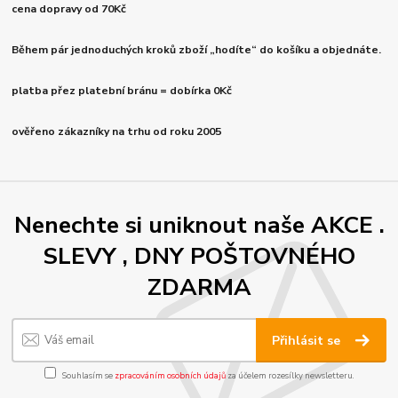
cena dopravy od 70Kč
Během pár jednoduchých kroků zboží „hodíte“ do košíku a objednáte.
platba přez platební bránu = dobírka 0Kč
ověřeno zákazníky na trhu od roku 2005
Nenechte si uniknout naše AKCE .
SLEVY , DNY POŠTOVNÉHO
ZDARMA
Přihlásit se
Souhlasím se
zpracováním osobních údajů
za účelem rozesílky newsletteru.