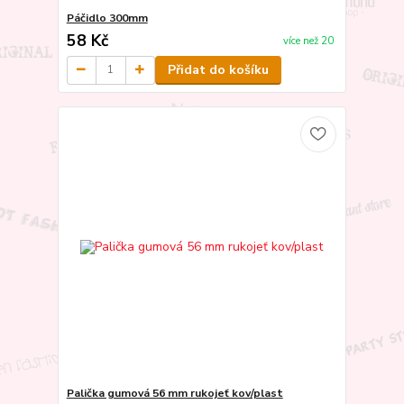
Páčidlo 300mm
58 Kč
více než 20
Přidat do košíku
Palička gumová 56 mm rukojeť kov/plast