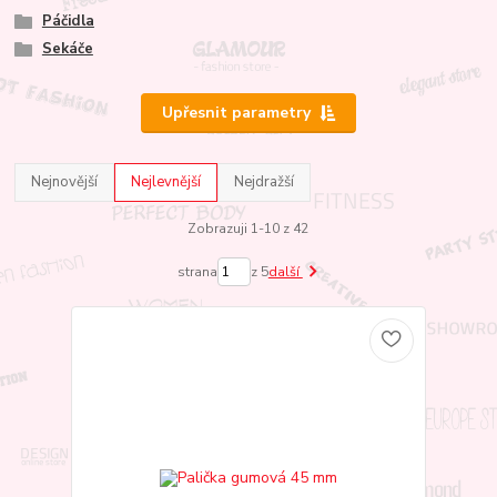
Páčidla
Sekáče
Upřesnit parametry
Nejnovější
Nejlevnější
Nejdražší
Zobrazuji 1-10 z 42
strana
z 5
další