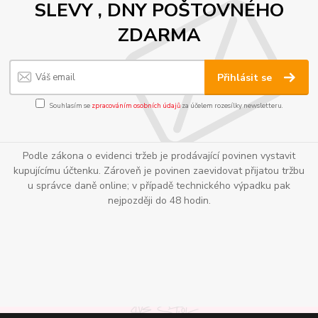
SLEVY , DNY POŠTOVNÉHO
ZDARMA
Přihlásit se
Souhlasím se
zpracováním osobních údajů
za účelem rozesílky newsletteru.
Podle zákona o evidenci tržeb je prodávající povinen vystavit
kupujícímu účtenku. Zároveň je povinen zaevidovat přijatou tržbu
u správce daně online; v případě technického výpadku pak
nejpozději do 48 hodin.