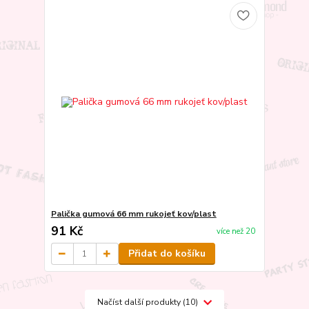
Palička gumová 66 mm rukojeť kov/plast
91 Kč
více než 20
Přidat do košíku
Načíst další produkty (10)