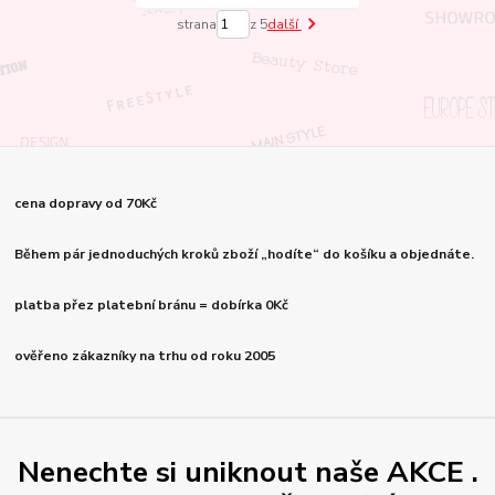
strana
z 5
další
cena dopravy od 70Kč
Během pár jednoduchých kroků zboží „hodíte“ do košíku a objednáte.
platba přez platební bránu = dobírka 0Kč
ověřeno zákazníky na trhu od roku 2005
Nenechte si uniknout naše AKCE .