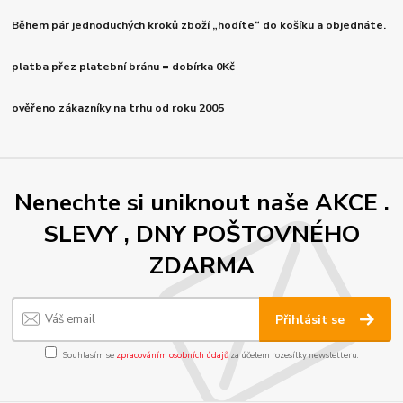
Během pár jednoduchých kroků zboží „hodíte“ do košíku a objednáte.
platba přez platební bránu = dobírka 0Kč
ověřeno zákazníky na trhu od roku 2005
Nenechte si uniknout naše AKCE .
SLEVY , DNY POŠTOVNÉHO
ZDARMA
Přihlásit se
Souhlasím se
zpracováním osobních údajů
za účelem rozesílky newsletteru.