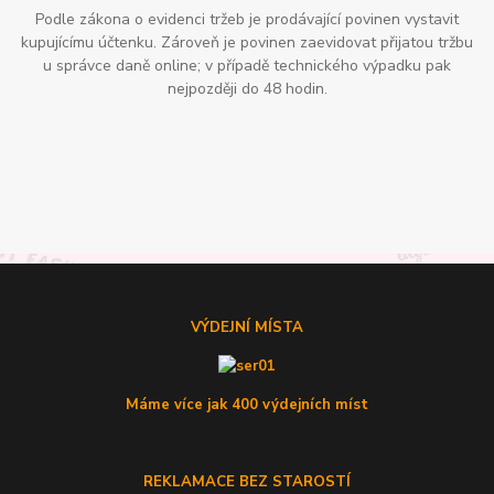
Podle zákona o evidenci tržeb je prodávající povinen vystavit
kupujícímu účtenku. Zároveň je povinen zaevidovat přijatou tržbu
u správce daně online; v případě technického výpadku pak
nejpozději do 48 hodin.
VÝDEJNÍ MÍSTA
Máme více jak 400 výdejních míst
REKLAMACE BEZ STAROSTÍ