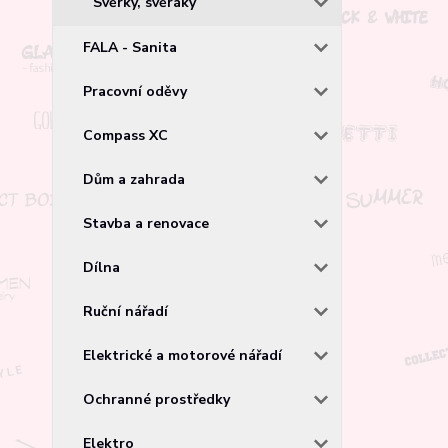
Svěrky, svěráky
FALA - Sanita
Pracovní oděvy
Compass XC
Dům a zahrada
Stavba a renovace
Dílna
Ruční nářadí
Elektrické a motorové nářadí
Ochranné prostředky
Elektro