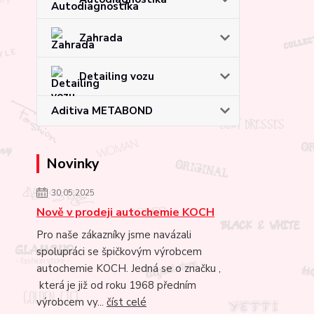
Zahrada
Detailing vozu
Aditiva METABOND
Novinky
30.05.2025
Nově v prodeji autochemie KOCH
Pro naše zákazníky jsme navázali
spolupráci se špičkovým výrobcem
autochemie KOCH. Jedná se o značku ,
která je již od roku 1968 předním
výrobcem vy...
číst celé