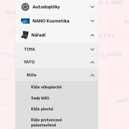
Autodoplňky
NANO Kosmetika
Nářadí
TOYA
YATO
Klíče
Klíče očkoploché
Sady klíčů
Klíče ploché
Klíče prstencové
polootevřené