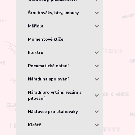
Šroubováky, bity, imbusy
Měřidla
Momentové klíče
Elektro
Pneumatické nářadí
Nářadí na spojování
Nářadí pro vrtání, řezání a
pilování
Nástavce pro utahováky
Kleště