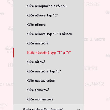
Klíče očkoploché s ráčnou
Klíče očkové typ "C"
Klíče očkové
Klíče očkové typ "C" s ráčnou
Klíče nástrčné
Klíče nástrčné typ "T" a "Y"
Klíče rázové
Klíče nástrčné typ "L"
Klíče nastavitelné
Klíče trubkové
Klíče momentové
Gola sady, příslušenství