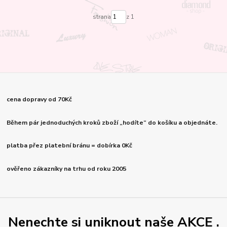
strana
z 1
cena dopravy od 70Kč
Během pár jednoduchých kroků zboží „hodíte“ do košíku a objednáte.
platba přez platební bránu = dobírka 0Kč
ověřeno zákazníky na trhu od roku 2005
Nenechte si uniknout naše AKCE .