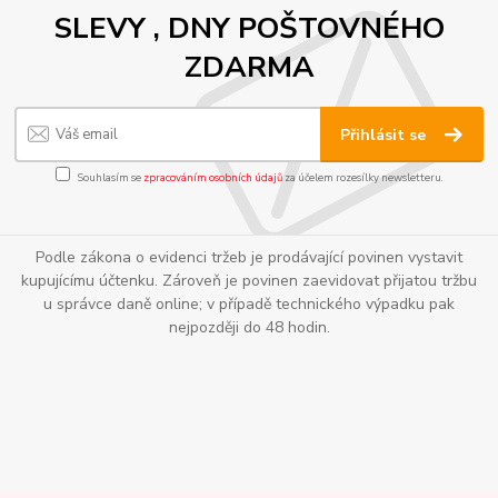
SLEVY , DNY POŠTOVNÉHO
ZDARMA
Přihlásit se
Souhlasím se
zpracováním osobních údajů
za účelem rozesílky newsletteru.
Podle zákona o evidenci tržeb je prodávající povinen vystavit
kupujícímu účtenku. Zároveň je povinen zaevidovat přijatou tržbu
u správce daně online; v případě technického výpadku pak
nejpozději do 48 hodin.