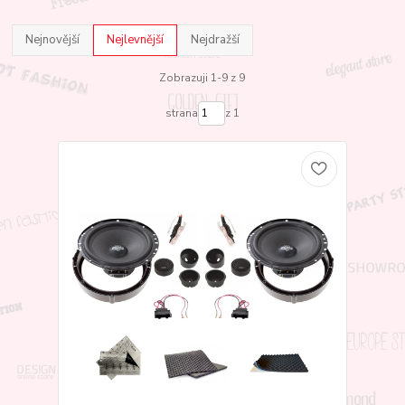
Nejnovější
Nejlevnější
Nejdražší
Zobrazuji 1-9 z 9
strana
z 1