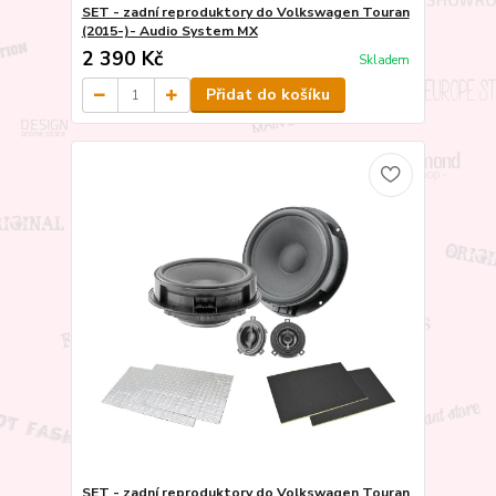
SET - zadní reproduktory do Volkswagen Touran
(2015-)- Audio System MX
2 390 Kč
Skladem
Přidat do košíku
SET - zadní reproduktory do Volkswagen Touran