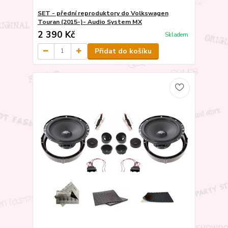
SET - přední reproduktory do Volkswagen
Touran (2015-)- Audio System MX
2 390 Kč
Skladem
Přidat do košíku