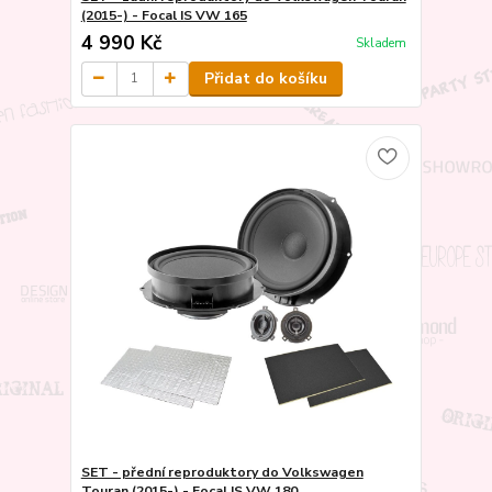
(2015-) - Focal IS VW 165
4 990 Kč
Skladem
Přidat do košíku
SET - přední reproduktory do Volkswagen
Touran (2015-) - Focal IS VW 180