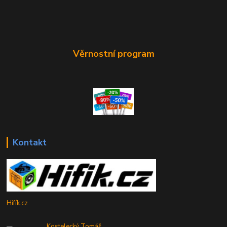
Věrnostní program
Kontakt
Hifík.cz
Kostelecký Tomáš