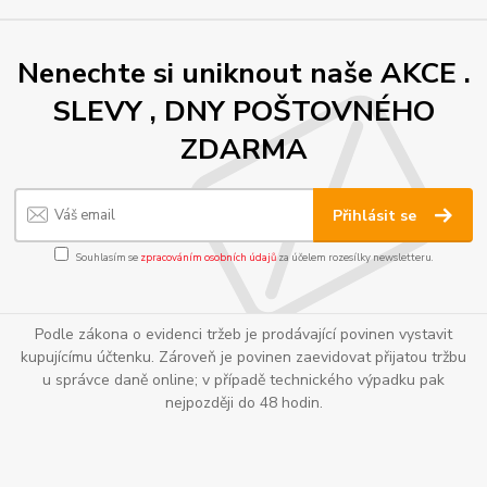
Nenechte si uniknout naše AKCE .
SLEVY , DNY POŠTOVNÉHO
ZDARMA
Přihlásit se
Souhlasím se
zpracováním osobních údajů
za účelem rozesílky newsletteru.
Podle zákona o evidenci tržeb je prodávající povinen vystavit
kupujícímu účtenku. Zároveň je povinen zaevidovat přijatou tržbu
u správce daně online; v případě technického výpadku pak
nejpozději do 48 hodin.