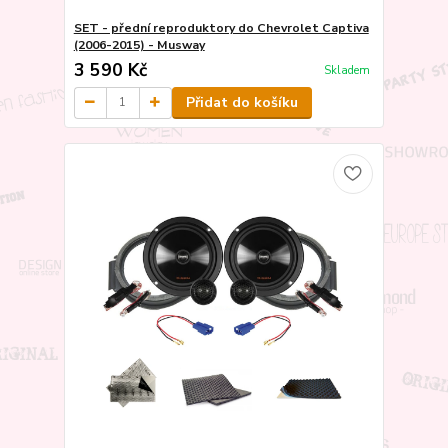
SET - přední reproduktory do Chevrolet Captiva
(2006-2015) - Musway
3 590 Kč
Skladem
Přidat do košíku