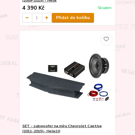
(2009-2015) - Helix
4 390 Kč
Skladem
Přidat do košíku
SET - subwoofer na míru Chevrolet Captiva
(2011-2015)- Helix10