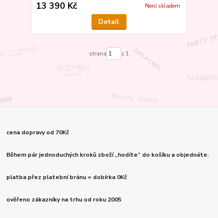
13 390 Kč
Není skladem
Detail
strana
z 1
cena dopravy od 70Kč
Během pár jednoduchých kroků zboží „hodíte“ do košíku a objednáte.
platba přez platební bránu = dobírka 0Kč
ověřeno zákazníky na trhu od roku 2005