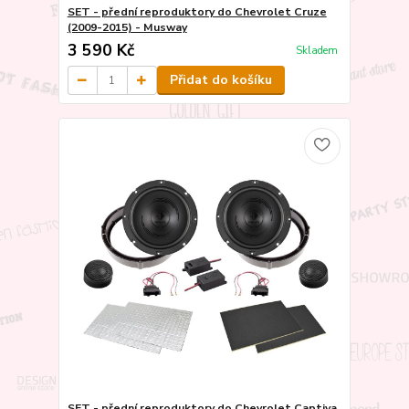
SET - přední reproduktory do Chevrolet Cruze
(2009-2015) - Musway
3 590 Kč
Skladem
Přidat do košíku
SET - přední reproduktory do Chevrolet Captiva