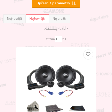
Upřesnit parametry
Nejnovější
Nejlevnější
Nejdražší
Zobrazuji 1-7 z 7
strana
z 1