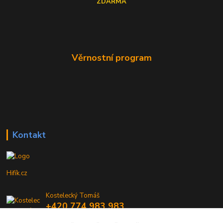
ZDARMA
Věrnostní program
Kontakt
Hifík.cz
Kostelecký Tomáš
+420 774 983 983
9-16 Hod