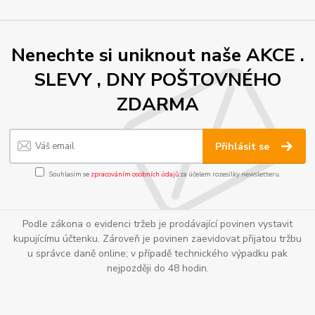
Nenechte si uniknout naše AKCE .
SLEVY , DNY POŠTOVNÉHO
ZDARMA
Přihlásit se
Souhlasím se
zpracováním osobních údajů
za účelem rozesílky newsletteru.
Podle zákona o evidenci tržeb je prodávající povinen vystavit
kupujícímu účtenku. Zároveň je povinen zaevidovat přijatou tržbu
u správce daně online; v případě technického výpadku pak
nejpozději do 48 hodin.