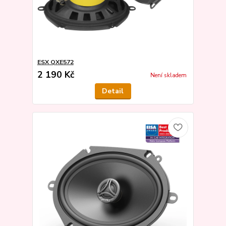
ESX QXE572
2 190 Kč
Není skladem
Detail