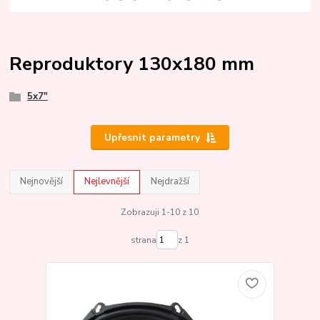
Reproduktory 130x180 mm
5x7"
Upřesnit parametry
Nejnovější
Nejlevnější
Nejdražší
Zobrazuji 1-10 z 10
strana
z 1