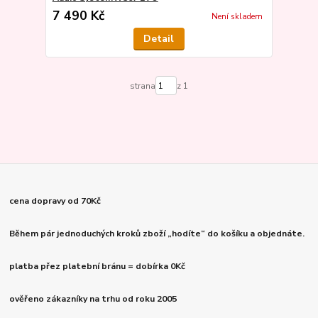
7 490 Kč
Není skladem
Detail
strana
z 1
cena dopravy od 70Kč
Během pár jednoduchých kroků zboží „hodíte“ do košíku a objednáte.
platba přez platební bránu = dobírka 0Kč
ověřeno zákazníky na trhu od roku 2005