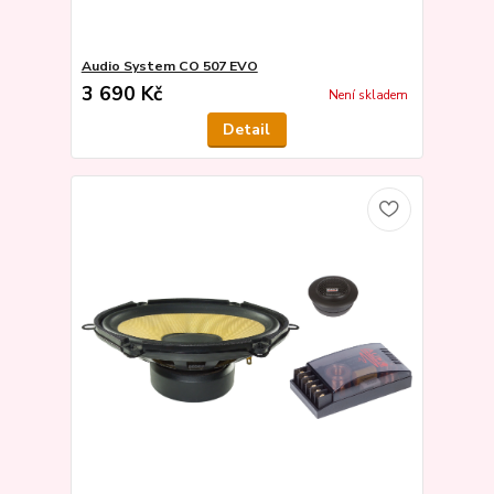
Audio System CO 507 EVO
3 690 Kč
Není skladem
Detail