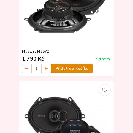
Musway ME572
1 790 Kč
Skladem
Přidat do košíku