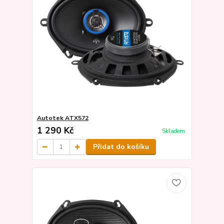
Autotek ATX572
1 290 Kč
Skladem
Přidat do košíku