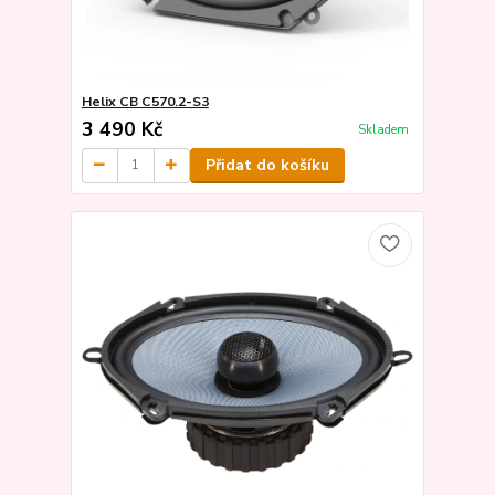
Helix CB C570.2-S3
3 490 Kč
Skladem
Přidat do košíku