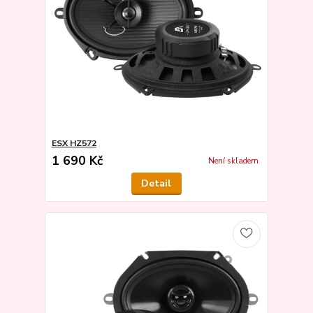
ESX HZ572
1 690 Kč
Není skladem
Detail