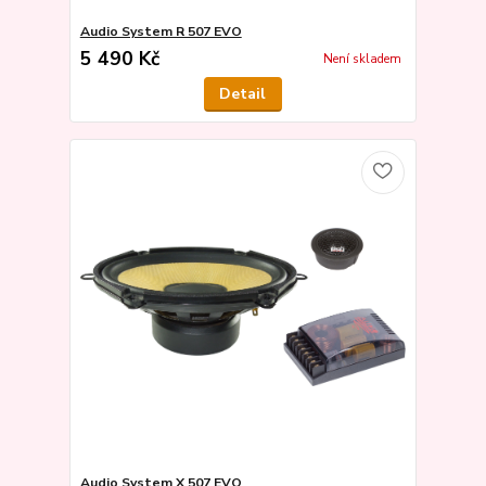
Audio System R 507 EVO
5 490 Kč
Není skladem
Detail
Audio System X 507 EVO