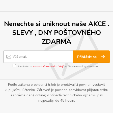
Nenechte si uniknout naše AKCE .
SLEVY , DNY POŠTOVNÉHO
ZDARMA
Přihlásit se
Souhlasím se
zpracováním osobních údajů
za účelem rozesílky newsletteru.
Podle zákona o evidenci tržeb je prodávající povinen vystavit
kupujícímu účtenku. Zároveň je povinen zaevidovat přijatou tržbu
u správce daně online; v případě technického výpadku pak
nejpozději do 48 hodin.