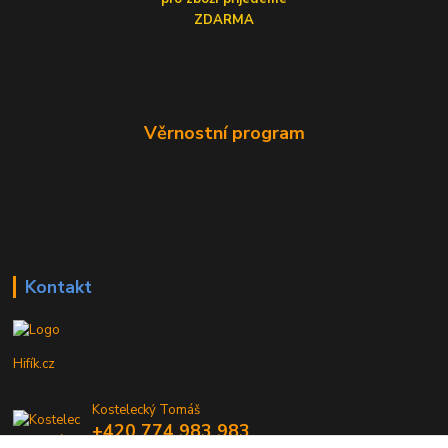
ZDARMA
Věrnostní program
Kontakt
Hifík.cz
Kostelecký Tomáš
+420 774 983 983