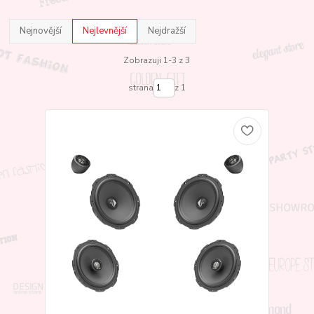
Nejnovější
Nejlevnější
Nejdražší
Zobrazuji 1-3 z 3
strana
z 1