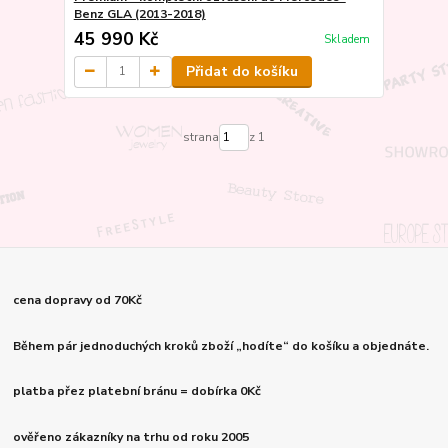
Benz GLA (2013-2018)
45 990 Kč
Skladem
Přidat do košíku
strana
z 1
cena dopravy od 70Kč
Během pár jednoduchých kroků zboží „hodíte“ do košíku a objednáte.
platba přez platební bránu = dobírka 0Kč
ověřeno zákazníky na trhu od roku 2005