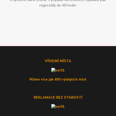
nejpozději do 48 hodin.
VÝDEJNÍ MÍSTA
Máme více jak 400 výdejních míst
REKLAMACE BEZ STAROSTÍ