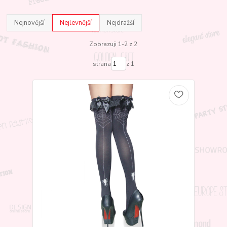
Nejnovější
Nejlevnější
Nejdražší
Zobrazuji 1-2 z 2
strana
z 1