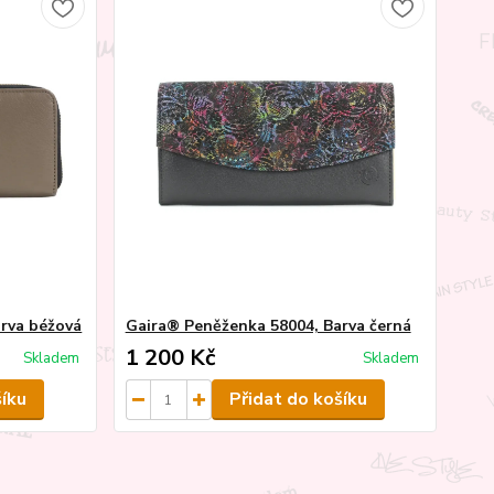
rva béžová
Gaira® Peněženka 58004, Barva černá
1 200 Kč
Skladem
Skladem
šíku
Přidat do košíku