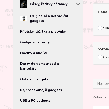
Pásky, řetízky náramky
Cena:
Originální a netradiční
gadgets
Skl
Přívěšky, těžítka a prstýnky
Gadgets na párty
Výrob
Hodiny a budíky
Gai
Dárky do domácnosti a
kanceláře
Ostatní gadgets
Nejnově
Nejprodávanější gadgets
Zobrazuji 
USB a PC gadgets