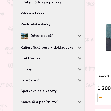
Hrnky, půllitry a panáky
Zdraví a krása
Pěstitelské dárky
Dětské zboží
Kaligrafická pera + dokladovky
Elektronika
Hobby
Gaira® 
Lapače snů
1 200
Šperkovnice a kazety
Kancelář a papírnictví