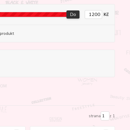
Do
Kč
produkt
strana
z 1