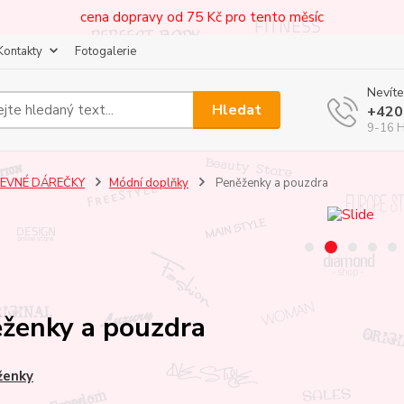
cena dopravy od 75 Kč pro tento měsíc
Kontakty
Fotogalerie
Nevíte
Hledat
+420
9-16 
LEVNÉ DÁREČKY
Módní doplňky
Peněženky a pouzdra
ženky a pouzdra
ženky