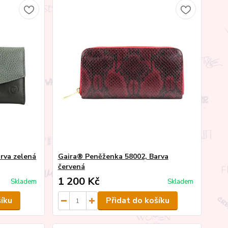
rva zelená
Gaira® Peněženka 58002, Barva
červená
1 200 Kč
Skladem
Skladem
šíku
Přidat do košíku