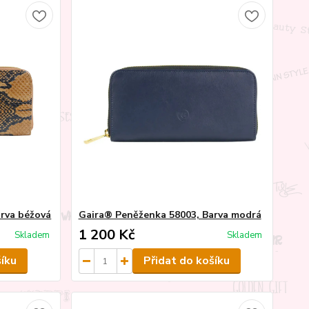
rva béžová
Gaira® Peněženka 58003, Barva modrá
1 200 Kč
Skladem
Skladem
šíku
Přidat do košíku