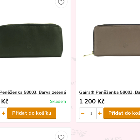
Peněženka 58003, Barva zelená
Gaira® Peněženka 58003, Ba
 Kč
1 200 Kč
Skladem
Přidat do košíku
Přidat do ko