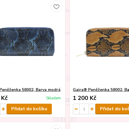
Peněženka 58002, Barva modrá
Gaira® Peněženka 58002, Ba
 Kč
1 200 Kč
Skladem
Přidat do košíku
Přidat do ko