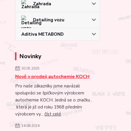
Zahrada
Detailing vozu
Aditiva METABOND
Novinky
30.05.2025
Nově v prodeji autochemie KOCH
Pro naše zákazníky jsme navázali
spolupráci se špičkovým výrobcem
autochemie KOCH. Jedná se o značku ,
která je již od roku 1968 předním
výrobcem vy...
číst celé
24.08.2024