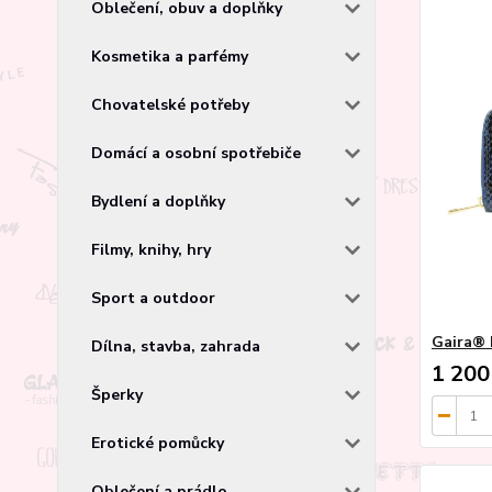
Oblečení, obuv a doplňky
Kosmetika a parfémy
Chovatelské potřeby
Domácí a osobní spotřebiče
Bydlení a doplňky
Filmy, knihy, hry
Sport a outdoor
Gaira® 
Dílna, stavba, zahrada
1 200
Šperky
Erotické pomůcky
Oblečení a prádlo