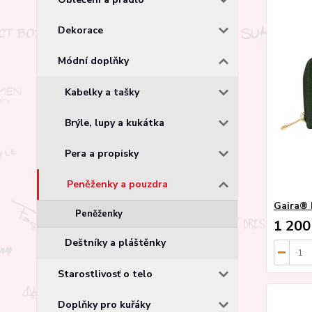
Dekorace
Módní doplňky
Kabelky a tašky
Brýle, lupy a kukátka
Pera a propisky
Peněženky a pouzdra
Gaira® 
Peněženky
1 200
Deštníky a pláštěnky
Starostlivosť o telo
Doplňky pro kuřáky