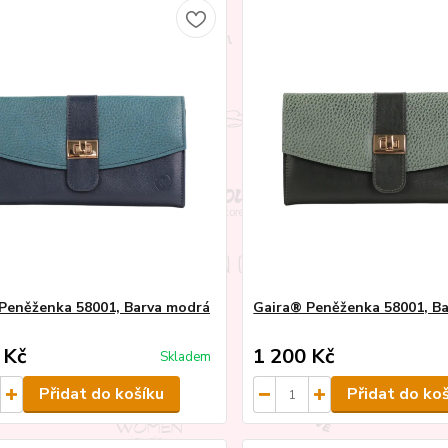
Peněženka 58001, Barva modrá
Gaira® Peněženka 58001, Ba
 Kč
1 200 Kč
Skladem
Přidat do košíku
Přidat do ko