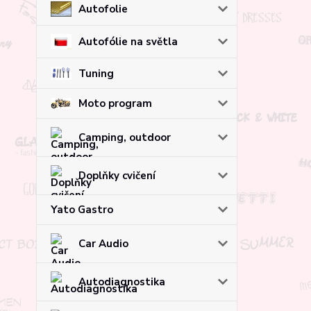
Autofolie
Autofólie na světla
Tuning
Moto program
Camping, outdoor
Doplňky cvičení
Yato Gastro
Car Audio
Autodiagnostika