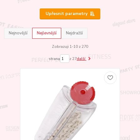
Upřesnit parametry
Nejnovější
Nejlevnější
Nejdražší
Zobrazuji 1-10 z 270
strana
z 27
další