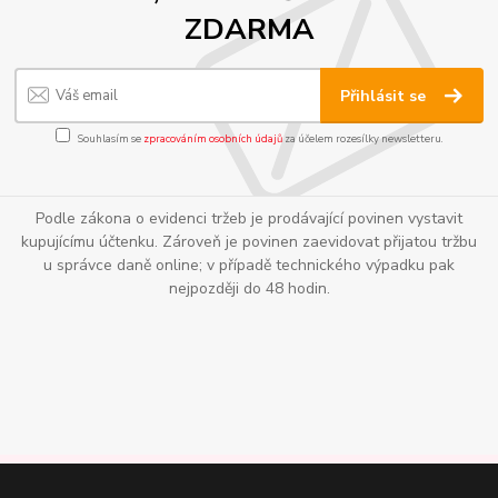
ZDARMA
Přihlásit se
Souhlasím se
zpracováním osobních údajů
za účelem rozesílky newsletteru.
Podle zákona o evidenci tržeb je prodávající povinen vystavit
kupujícímu účtenku. Zároveň je povinen zaevidovat přijatou tržbu
u správce daně online; v případě technického výpadku pak
nejpozději do 48 hodin.