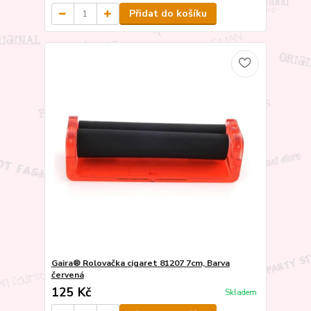
Přidat do košíku
Gaira® Rolovačka cigaret 81207 7cm, Barva
červená
125 Kč
Skladem