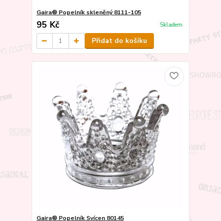
Gaira® Popelník skleněný 8111-105
95 Kč
Skladem
Přidat do košíku
Gaira® Popelník Svícen 80145