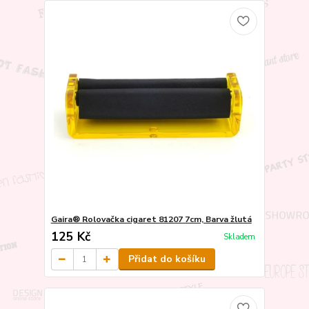
Gaira® Rolovačka cigaret 81207 7cm, Barva žlutá
125 Kč
Skladem
Přidat do košíku