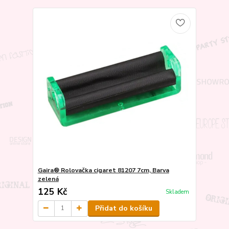
Gaira® Rolovačka cigaret 81207 7cm, Barva
zelená
125 Kč
Skladem
Přidat do košíku