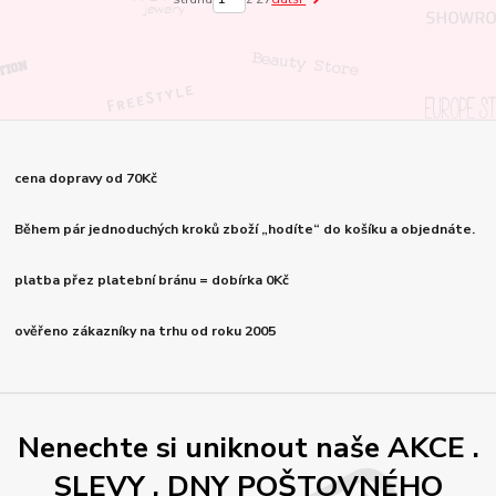
cena dopravy od 70Kč
Během pár jednoduchých kroků zboží „hodíte“ do košíku a objednáte.
platba přez platební bránu = dobírka 0Kč
ověřeno zákazníky na trhu od roku 2005
Nenechte si uniknout naše AKCE .
SLEVY , DNY POŠTOVNÉHO