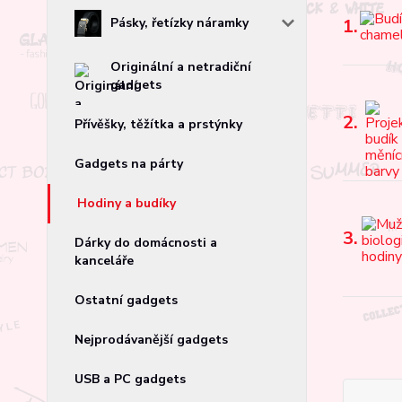
Pásky, řetízky náramky
1.
Originální a netradiční
gadgets
2.
Přívěšky, těžítka a prstýnky
Gadgets na párty
Hodiny a budíky
3.
Dárky do domácnosti a
kanceláře
Ostatní gadgets
Nejprodávanější gadgets
USB a PC gadgets