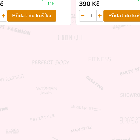
č
390 Kč
11h
Přidat do košíku
Přidat do ko