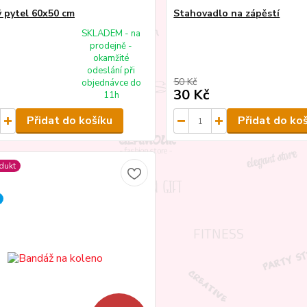
 pytel 60x50 cm
Stahovadlo na zápěstí
SKLADEM - na
prodejně -
okamžité
odeslání při
50 Kč
objednávce do
30 Kč
11h
Přidat do košíku
Přidat do ko
dukt