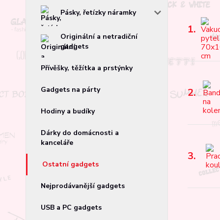
Pásky, řetízky náramky
1.
Originální a netradiční
gadgets
Přívěšky, těžítka a prstýnky
Gadgets na párty
2.
Hodiny a budíky
Dárky do domácnosti a
kanceláře
3.
Ostatní gadgets
Nejprodávanější gadgets
USB a PC gadgets