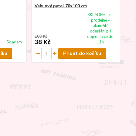
Vakuový pytel 70x100 cm
SKLADEM - na
prodejně -
okamžité
odeslání při
100 Kč
objednávce do
38 Kč
Skladem
11h
šíku
Přidat do košíku