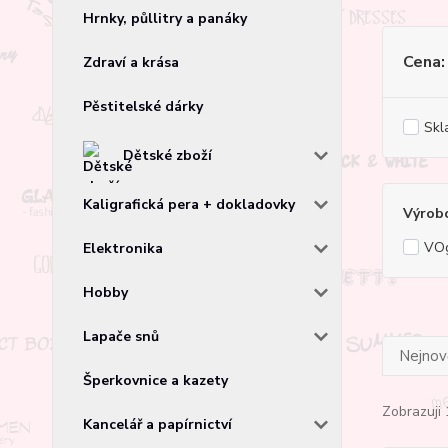
Hrnky, půllitry a panáky
Cena:
Zdraví a krása
Pěstitelské dárky
Skl
Dětské zboží
Kaligrafická pera + dokladovky
Výrob
VO
Elektronika
Hobby
Lapače snů
Nejnově
Šperkovnice a kazety
Zobrazuji 
Kancelář a papírnictví