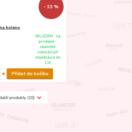
- 33 %
na koleno
SKLADEM - na
prodejně -
okamžité
odeslání při
objednávce do
11h
Přidat do košíku
další produkty (10)