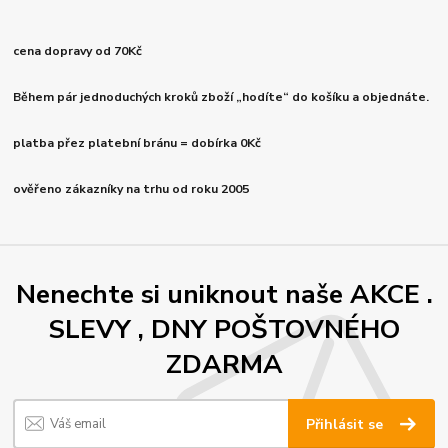
cena dopravy od 70Kč
Během pár jednoduchých kroků zboží „hodíte“ do košíku a objednáte.
platba přez platební bránu = dobírka 0Kč
ověřeno zákazníky na trhu od roku 2005
Nenechte si uniknout naše AKCE .
SLEVY , DNY POŠTOVNÉHO
ZDARMA
Přihlásit se