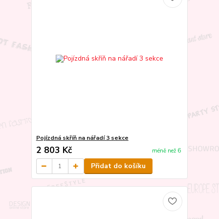
Pojízdná skříň na nářadí 3 sekce
2 803 Kč
méně než 6
Přidat do košíku