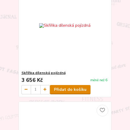
Skříňka dílenská pojízdná
3 656 Kč
méně než 6
Přidat do košíku