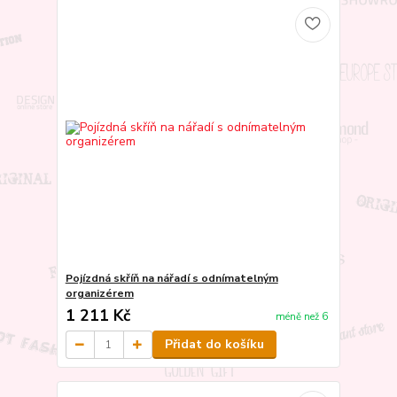
Pojízdná skříň na nářadí s odnímatelným
organizérem
1 211 Kč
méně než 6
Přidat do košíku