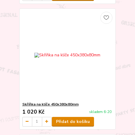
Skříňka na klíče 450x380x80mm
1 020 Kč
skladem 6-20
Přidat do košíku