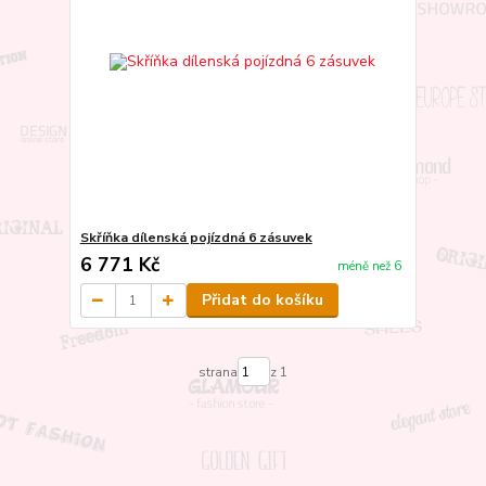
Skříňka dílenská pojízdná 6 zásuvek
6 771 Kč
méně než 6
Přidat do košíku
strana
z 1