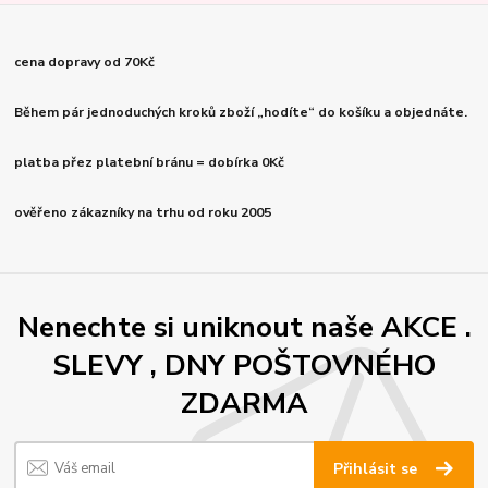
cena dopravy od 70Kč
Během pár jednoduchých kroků zboží „hodíte“ do košíku a objednáte.
platba přez platební bránu = dobírka 0Kč
ověřeno zákazníky na trhu od roku 2005
Nenechte si uniknout naše AKCE .
SLEVY , DNY POŠTOVNÉHO
ZDARMA
Přihlásit se