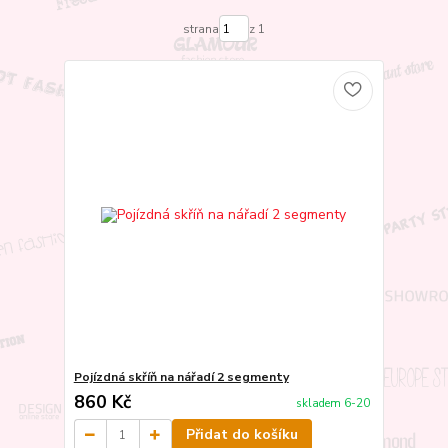
strana
z 1
Pojízdná skříň na nářadí 2 segmenty
860 Kč
skladem 6-20
Přidat do košíku