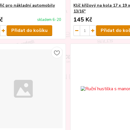
ič pro nákladní automobily
Klíč křížový na kola 17 x 19 
13/16"
č
145 Kč
skladem 6-20
Přidat do košíku
Přidat do ko