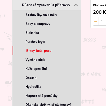
Dílenské vybavení a přípravky
Klíč na
200 K
Stahováky, rozpínáky
Sady a soupravy
Elektrika
Plachty krycí
Brzdy, kola, pneu
Výměna oleje
Klíče speciální
Ostatní
Hydraulika
Magnetické pomůcky
Dílenské skříňky, příslušenství