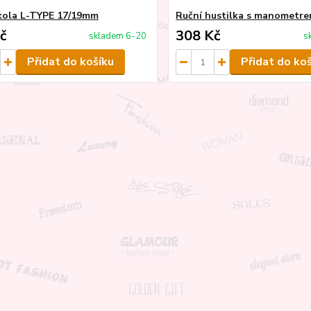
 kola L-TYPE 17/19mm
Ruční hustilka s manometr
č
308 Kč
skladem 6-20
s
Přidat do košíku
Přidat do ko