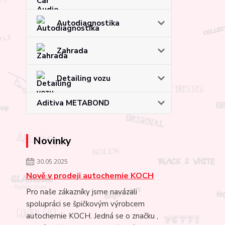
Autodiagnostika
Zahrada
Detailing vozu
Aditiva METABOND
Novinky
30.05.2025
Nově v prodeji autochemie KOCH
Pro naše zákazníky jsme navázali
spolupráci se špičkovým výrobcem
autochemie KOCH. Jedná se o značku ,