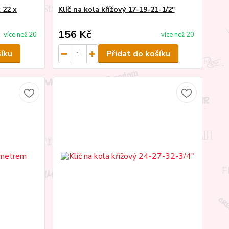
x 22 x
Klíč na kola křížový 17-19-21-1/2"
156 Kč
více než 20
více než 20
šíku
Přidat do košíku