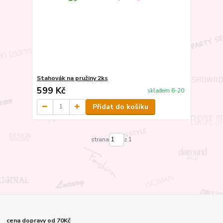
Stahovák na pružiny 2ks
599 Kč
skladem 6-20
Přidat do košíku
strana
z 1
cena dopravy od 70Kč