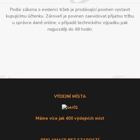
Podle zákona o evidenci tržeb je prodávající povinen vystavit
kupujícímu účtenku. Zároveň je povinen zaevidovat přijatou tržbu
u správce daně online; v případě technického výpadku pak
nejpozději do 48 hodin.
VÝDEJNÍ MÍSTA
Máme více jak 400 výdejních míst