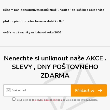
Během pár jednoduchých kroků zboží „hodíte“ do košíku a objednáte.
platba přez platební bránu = dobírka 0Kč
ověřeno zákazníky na trhu od roku 2005
Nenechte si uniknout naše AKCE .
SLEVY , DNY POŠTOVNÉHO
ZDARMA
Přihlásit se
Souhlasím se
zpracováním osobních údajů
za účelem rozesílky newsletteru.