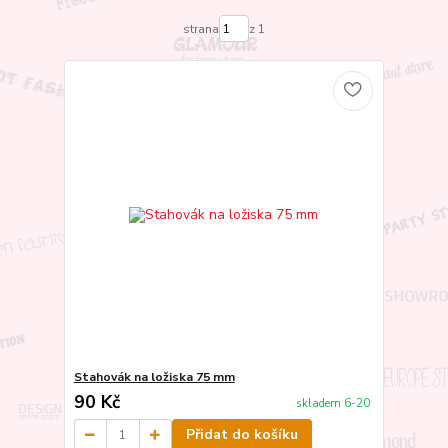
strana
z 1
Stahovák na ložiska 75 mm
90 Kč
skladem 6-20
Přidat do košíku