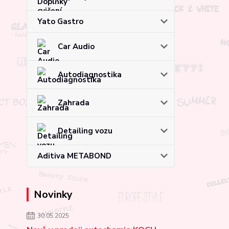
Yato Gastro
Car Audio
Autodiagnostika
Zahrada
Detailing vozu
Aditiva METABOND
Novinky
30.05.2025