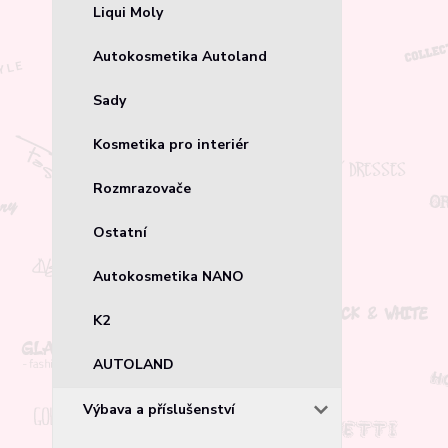
Liqui Moly
Autokosmetika Autoland
Sady
Kosmetika pro interiér
Rozmrazovače
Ostatní
Autokosmetika NANO
K2
AUTOLAND
Výbava a příslušenství