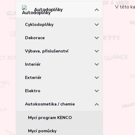
V této ka
Autodoplňky
Cyklodoplňky
Dekorace
Výbava, příslušenství
Interiér
Exteriér
Elektro
Autokosmetika / chemie
Mycí program KENCO
Mycí pomůcky