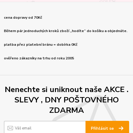
cena dopravy od 70Kč
Během pár jednoduchých kroků zboží „hodíte“ do košíku a objednáte.
platba přez platební bránu = dobírka 0Kč
ověřeno zákazníky na trhu od roku 2005
Nenechte si uniknout naše AKCE .
SLEVY , DNY POŠTOVNÉHO
ZDARMA
Přihlásit se