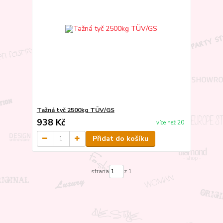
Tažná tyč 2500kg TÜV/GS
938 Kč
více než 20
Přidat do košíku
strana
z 1