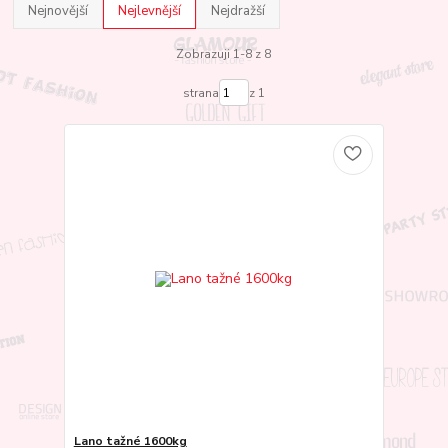
Nejnovější
Nejlevnější
Nejdražší
Zobrazuji 1-8 z 8
strana
z 1
Lano tažné 1600kg