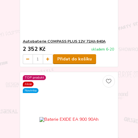
Autobaterie COMPASS PLUS 12V 72Ah 640A
2 352 Kč
skladem 6-20
Přidat do košíku
TOP produkt
Akce
Novinka