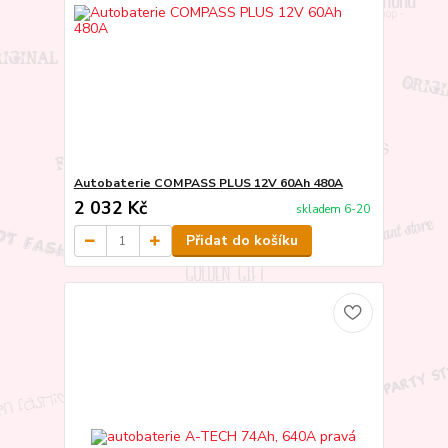
Autobaterie COMPASS PLUS 12V 60Ah 480A
2 032 Kč
skladem 6-20
Přidat do košíku