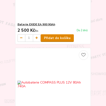
Baterie EXIDE EA 900 90Ah
2 500 Kč
Do 2 dnů
/
ks
Přidat do košíku