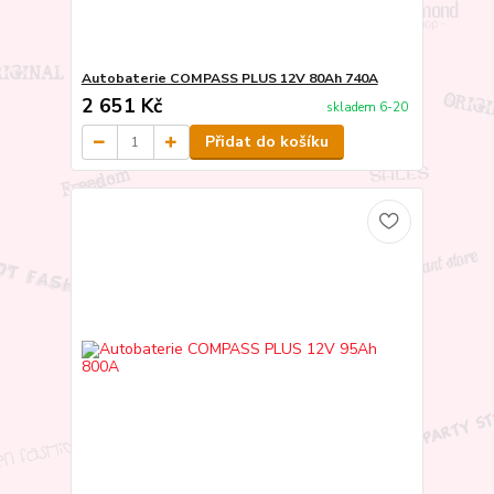
Autobaterie COMPASS PLUS 12V 80Ah 740A
2 651 Kč
skladem 6-20
Přidat do košíku