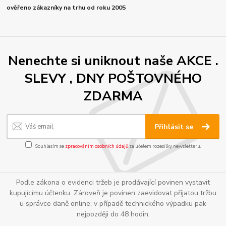
ověřeno zákazníky na trhu od roku 2005
Nenechte si uniknout naše AKCE .
SLEVY , DNY POŠTOVNÉHO
ZDARMA
Přihlásit se
Souhlasím se
zpracováním osobních údajů
za účelem rozesílky newsletteru.
Podle zákona o evidenci tržeb je prodávající povinen vystavit
kupujícímu účtenku. Zároveň je povinen zaevidovat přijatou tržbu
u správce daně online; v případě technického výpadku pak
nejpozději do 48 hodin.