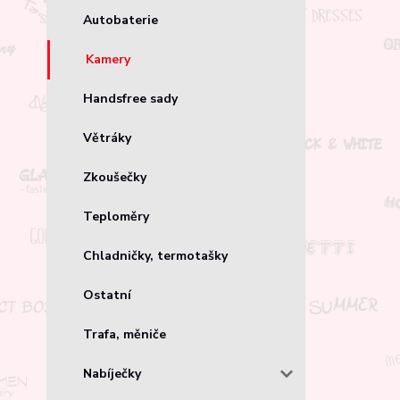
Autobaterie
Kamery
Handsfree sady
Větráky
Zkoušečky
Teploměry
Chladničky, termotašky
Ostatní
Trafa, měniče
Nabíječky