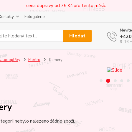
cena dopravy od 75 Kč pro tento měsíc
Kontakty
Fotogalerie
Nevíte
Hledat
+420
9-16 
utodoplňky
Elektro
Kamery
ery
tegorii nebylo nalezeno žádné zboží.