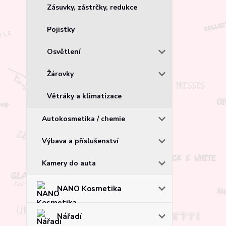
Zásuvky, zástrčky, redukce
Pojistky
Osvětlení
Žárovky
Větráky a klimatizace
Autokosmetika / chemie
Výbava a příslušenství
Kamery do auta
NANO Kosmetika
Nářadí