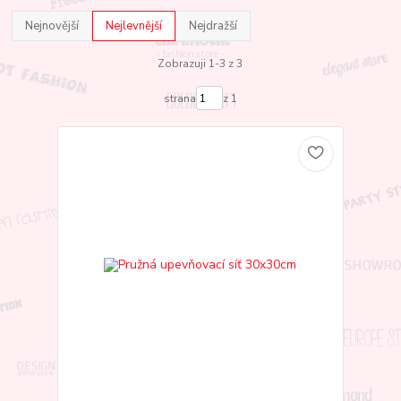
Nejnovější
Nejlevnější
Nejdražší
Zobrazuji 1-3 z 3
strana
z 1