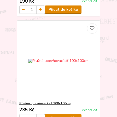
190 Kč
více než 20
Přidat do košíku
Pružná upevňovací síť 100x100cm
235 Kč
více než 20