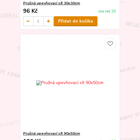
Pružná upevňovací síť 30x30cm
96 Kč
více než 20
Přidat do košíku
Pružná upevňovací síť 90x50cm