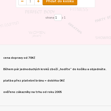
Přidat do košíku
strana
z 1
cena dopravy od 70Kč
Během pár jednoduchých kroků zboží „hodíte“ do košíku a objednáte.
platba přez platební bránu = dobírka 0Kč
ověřeno zákazníky na trhu od roku 2005