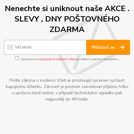
Nenechte si uniknout naše AKCE .
SLEVY , DNY POŠTOVNÉHO
ZDARMA
Přihlásit se
Souhlasím se
zpracováním osobních údajů
za účelem rozesílky newsletteru.
Podle zákona o evidenci tržeb je prodávající povinen vystavit
kupujícímu účtenku. Zároveň je povinen zaevidovat přijatou tržbu
u správce daně online; v případě technického výpadku pak
nejpozději do 48 hodin.