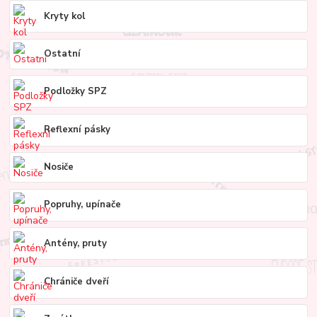
Kryty kol
Ostatní
Podložky SPZ
Reflexní pásky
Nosiče
Popruhy, upínače
Antény, pruty
Chrániče dveří