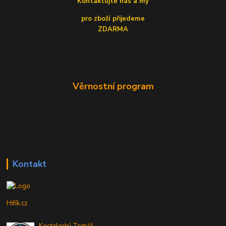
Kontaktujte nás a my
pro zboží přijedeme
ZDARMA
Věrnostní program
Kontakt
Hifík.cz
Kostelecký Tomáš