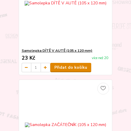
Samolepka DÍTĚ V AUTĚ (105 x 120 mm)
23 Kč
více než 20
Přidat do košíku