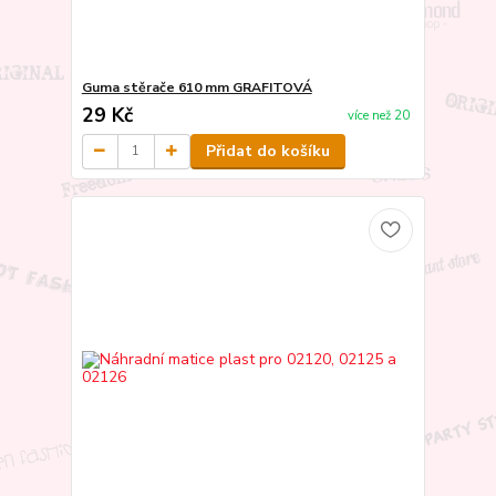
Guma stěrače 610 mm GRAFITOVÁ
29 Kč
více než 20
Přidat do košíku