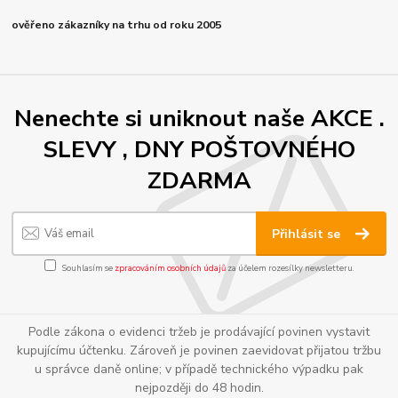
ověřeno zákazníky na trhu od roku 2005
Nenechte si uniknout naše AKCE .
SLEVY , DNY POŠTOVNÉHO
ZDARMA
Přihlásit se
Souhlasím se
zpracováním osobních údajů
za účelem rozesílky newsletteru.
Podle zákona o evidenci tržeb je prodávající povinen vystavit
kupujícímu účtenku. Zároveň je povinen zaevidovat přijatou tržbu
u správce daně online; v případě technického výpadku pak
nejpozději do 48 hodin.