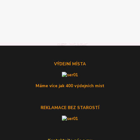
VÝDEJNÍ MÍSTA
Máme více jak 400 výdejních míst
REKLAMACE BEZ STAROSTÍ