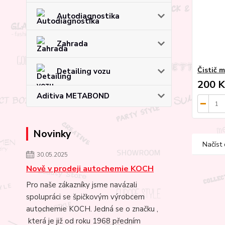
Autodiagnostika
Zahrada
Čistič 
Detailing vozu
200 K
Aditiva METABOND
Novinky
Načíst 
30.05.2025
Nově v prodeji autochemie KOCH
Pro naše zákazníky jsme navázali
spolupráci se špičkovým výrobcem
autochemie KOCH. Jedná se o značku ,
která je již od roku 1968 předním