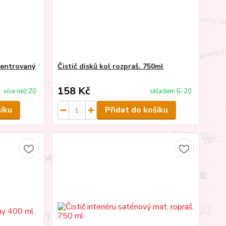
centrovaný
Čistič disků kol rozpraš. 750ml
158 Kč
více než 20
skladem 6-20
šíku
Přidat do košíku