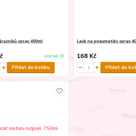
nárazníků spray 400ml
Lesk na pneumatiky spray 4
č
168 Kč
více než 20
Přidat do košíku
Přidat do ko