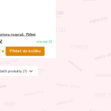
motoru rozpraš. 750ml
č
více než 20
Přidat do košíku
další produkty (7)