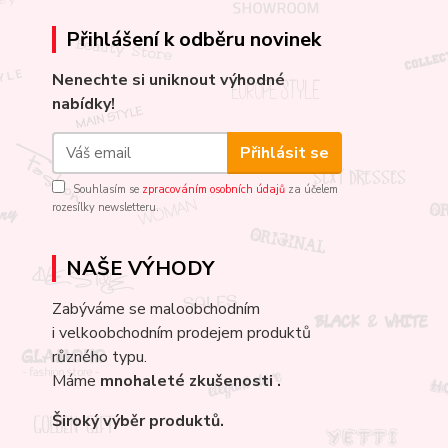
Přihlášení k odběru novinek
Nenechte si uniknout výhodné
nabídky!
Přihlásit se
Souhlasím se
zpracováním osobních údajů
za účelem
rozesílky newsletteru.
NAŠE VÝHODY
Zabýváme se maloobchodním
i velkoobchodním prodejem produktů
různého typu.
Máme
mnohaleté
zkušenosti .
Široký výběr produktů.