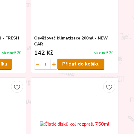
l - FRESH
Osvěžovač klimatizace 200ml - NEW
CAR
142 Kč
více než 20
více než 20
šíku
Přidat do košíku