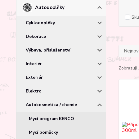
Autodoplňky
Skl
Cyklodoplňky
Dekorace
Výbava, příslušenství
Nejnově
Interiér
Zobrazuji 
Exteriér
Elektro
Autokosmetika / chemie
Mycí program KENCO
Mycí pomůcky