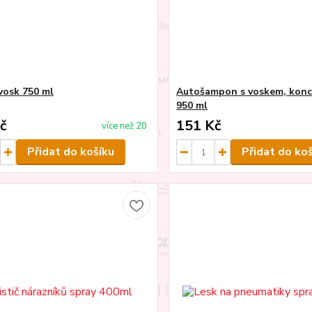
vosk 750 ml
Autošampon s voskem, kon
950 ml
č
151 Kč
více než 20
Přidat do košíku
Přidat do ko