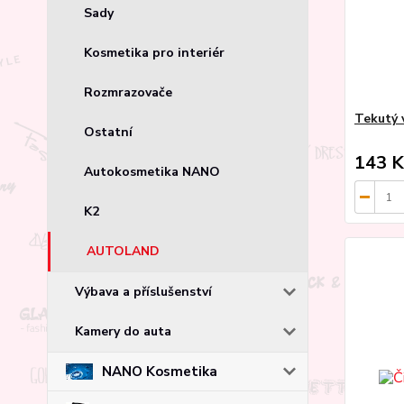
Sady
Kosmetika pro interiér
Rozmrazovače
Tekutý 
Ostatní
143 K
Autokosmetika NANO
K2
AUTOLAND
Výbava a příslušenství
Kamery do auta
NANO Kosmetika