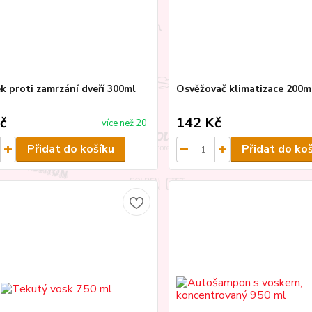
ek proti zamrzání dveří 300ml
Osvěžovač klimatizace 200m
č
142 Kč
více než 20
Přidat do košíku
Přidat do ko