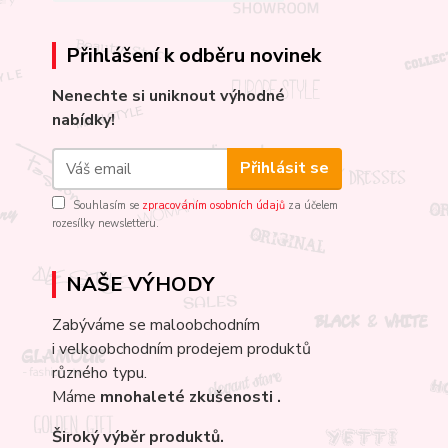
Přihlášení k odběru novinek
Nenechte si uniknout výhodné
nabídky!
Přihlásit se
Souhlasím se
zpracováním osobních údajů
za účelem
rozesílky newsletteru.
NAŠE VÝHODY
Zabýváme se maloobchodním
i velkoobchodním prodejem produktů
různého typu.
Máme
mnohaleté
zkušenosti .
Široký výběr produktů.