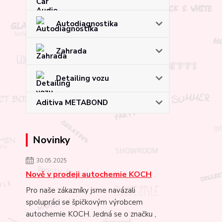
Autodiagnostika
Zahrada
Detailing vozu
Aditiva METABOND
Novinky
30.05.2025
Nově v prodeji autochemie KOCH
Pro naše zákazníky jsme navázali
spolupráci se špičkovým výrobcem
autochemie KOCH. Jedná se o značku ,