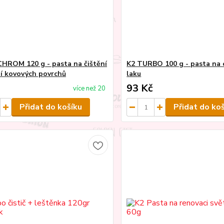
HROM 120 g - pasta na čištění
K2 TURBO 100 g - pasta na
ní kovových povrchů
laku
93 Kč
více než 20
Přidat do košíku
Přidat do ko