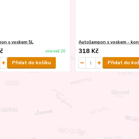
on s voskem 5L
Autošampon s voskem - kon
č
318 Kč
více než 20
Přidat do košíku
Přidat do ko