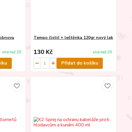
 obnovu
Tempo čistič + leštěnka 120gr nový lak
130 Kč
více než 20
více než 20
šíku
Přidat do košíku