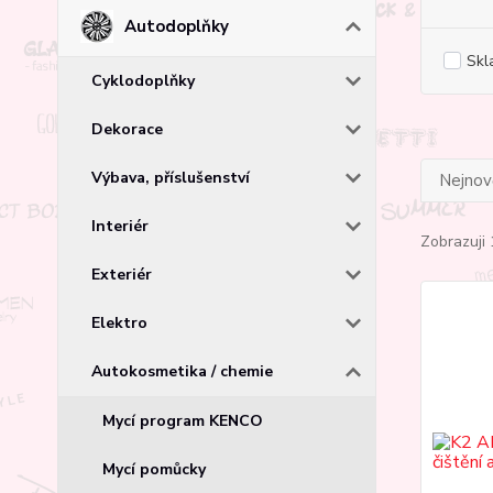
Autodoplňky
Skl
Cyklodoplňky
Dekorace
Výbava, příslušenství
Nejnově
Interiér
Zobrazuji 
Exteriér
Elektro
Autokosmetika / chemie
Mycí program KENCO
Mycí pomůcky