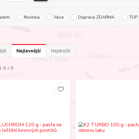
adem
Novinka
Akce
Doprava ZDARMA
TOP 
jší
Nejlevnější
Nejdražší
1-8 z 8