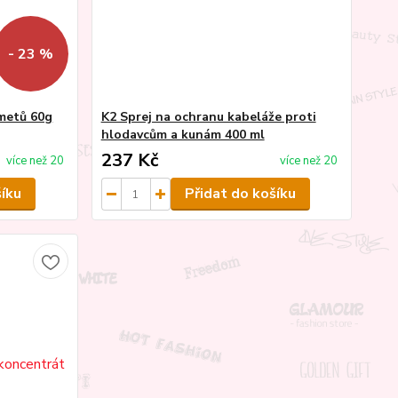
- 23 %
ometů 60g
K2 Sprej na ochranu kabeláže proti
hlodavcům a kunám 400 ml
237 Kč
více než 20
více než 20
šíku
Přidat do košíku