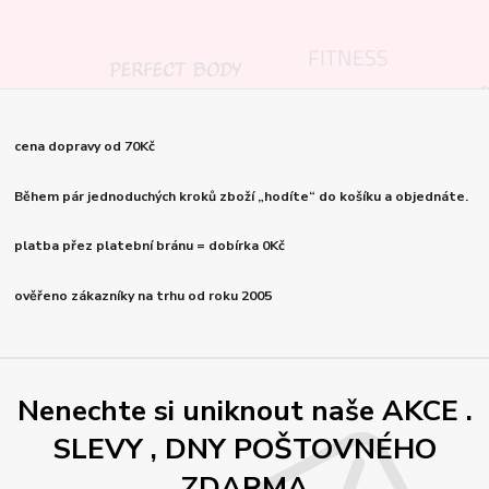
cena dopravy od 70Kč
Během pár jednoduchých kroků zboží „hodíte“ do košíku a objednáte.
platba přez platební bránu = dobírka 0Kč
ověřeno zákazníky na trhu od roku 2005
Nenechte si uniknout naše AKCE .
SLEVY , DNY POŠTOVNÉHO
ZDARMA