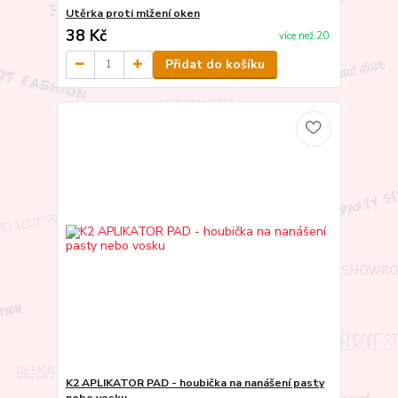
Utěrka proti mlžení oken
38 Kč
více než 20
Přidat do košíku
K2 APLIKATOR PAD - houbička na nanášení pasty