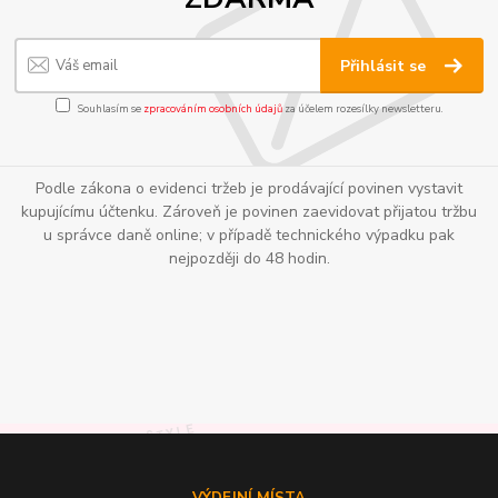
Přihlásit se
Souhlasím se
zpracováním osobních údajů
za účelem rozesílky newsletteru.
Podle zákona o evidenci tržeb je prodávající povinen vystavit
kupujícímu účtenku. Zároveň je povinen zaevidovat přijatou tržbu
u správce daně online; v případě technického výpadku pak
nejpozději do 48 hodin.