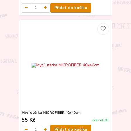
Přidat do košíku
Mycí utěrka MICROFIBER 40x40cm
55 Kč
více než 20
Přidat do košíku