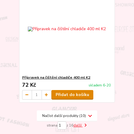
Přípravek na čištění chladiče 400 ml K2
72 Kč
skladem 6-20
Přidat do košíku
Načíst další produkty (10)
strana
z 16
další