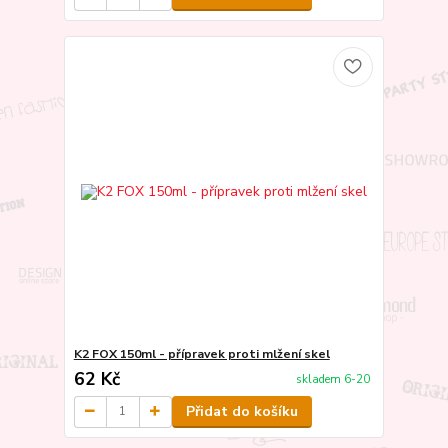
K2 FOX 150ml - přípravek proti mlžení skel
62 Kč
skladem 6-20
Přidat do košíku