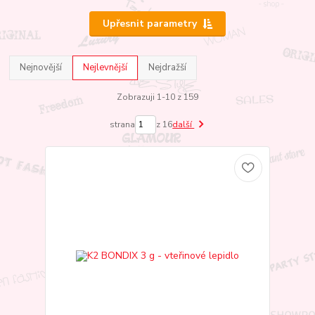
Upřesnit parametry
Nejnovější
Nejlevnější
Nejdražší
Zobrazuji 1-10 z 159
strana
z 16
další