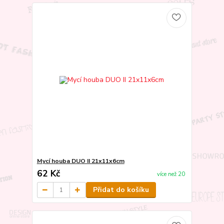
Mycí houba DUO II 21x11x6cm
62 Kč
více než 20
Přidat do košíku