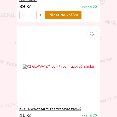
nebo vosku
39 Kč
více než 20
Přidat do košíku
K2 GERWAZY 50 ml rozmrazovač zámků
41 Kč
více než 20