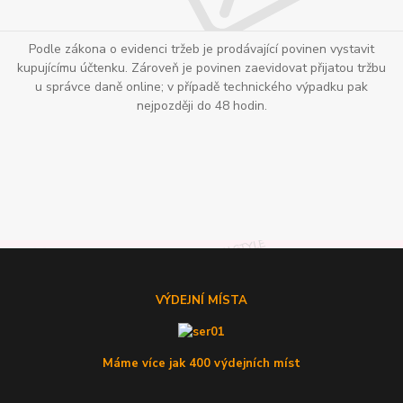
Podle zákona o evidenci tržeb je prodávající povinen vystavit
kupujícímu účtenku. Zároveň je povinen zaevidovat přijatou tržbu
u správce daně online; v případě technického výpadku pak
nejpozději do 48 hodin.
VÝDEJNÍ MÍSTA
Máme více jak 400 výdejních míst