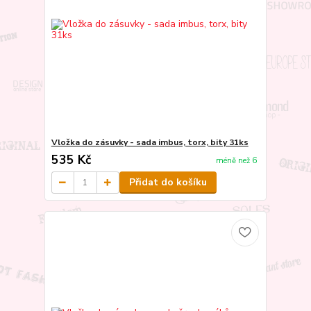
Vložka do zásuvky - sada imbus, torx, bity 31ks
535 Kč
méně než 6
Přidat do košíku