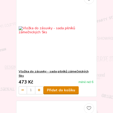
Vložka do zásuvky - sada pilníků zámečnických
5ks
473 Kč
méně než 6
Přidat do košíku