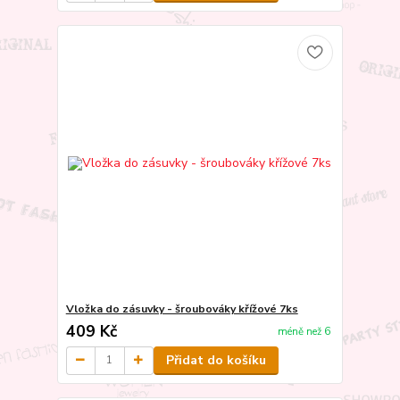
Vložka do zásuvky - šroubováky křížové 7ks
409 Kč
méně než 6
Přidat do košíku