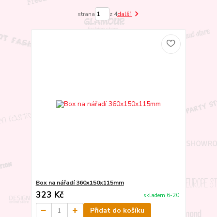
strana
z 4
další
Box na nářadí 360x150x115mm
323 Kč
skladem 6-20
Přidat do košíku