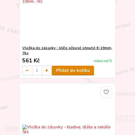
Vložka do zásuvky - klíče očkové ohnuté 6-19mm,
7ks
561 Kč
méně než 6
Přidat do košíku