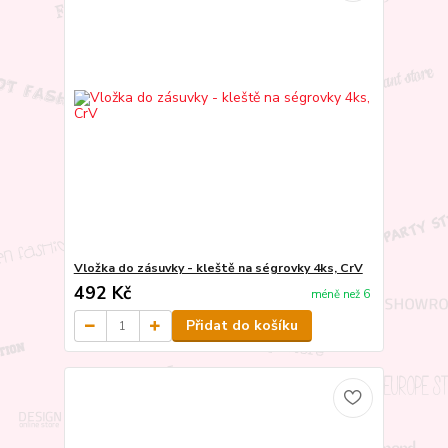
Vložka do zásuvky - kleště na ségrovky 4ks, CrV
492 Kč
méně než 6
Přidat do košíku