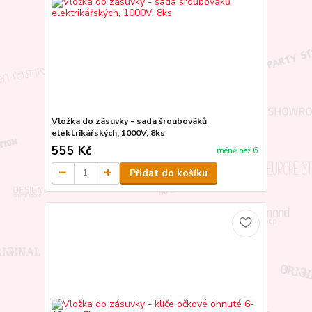
Vložka do zásuvky - sada šroubováků
elektrikářských, 1000V, 8ks
555 Kč
méně než 6
Přidat do košíku