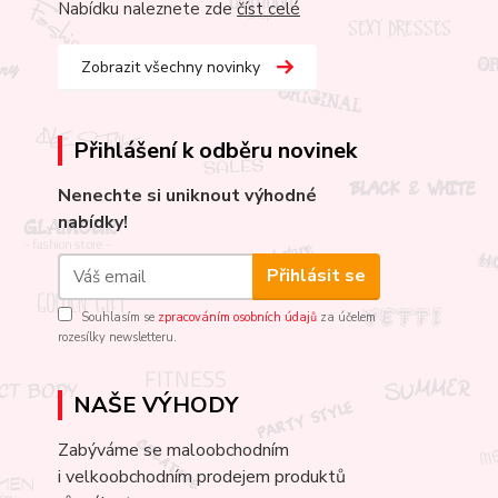
Nabídku naleznete zde
číst celé
Zobrazit všechny novinky
Přihlášení k odběru novinek
Nenechte si uniknout výhodné
nabídky!
Přihlásit se
Souhlasím se
zpracováním osobních údajů
za účelem
rozesílky newsletteru.
NAŠE VÝHODY
Zabýváme se maloobchodním
i velkoobchodním prodejem produktů