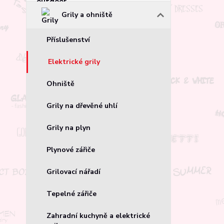
Grily a ohniště
Příslušenství
Elektrické grily
Ohniště
Grily na dřevěné uhlí
Grily na plyn
Plynové zářiče
Grilovací nářadí
Tepelné zářiče
Zahradní kuchyně a elektrické