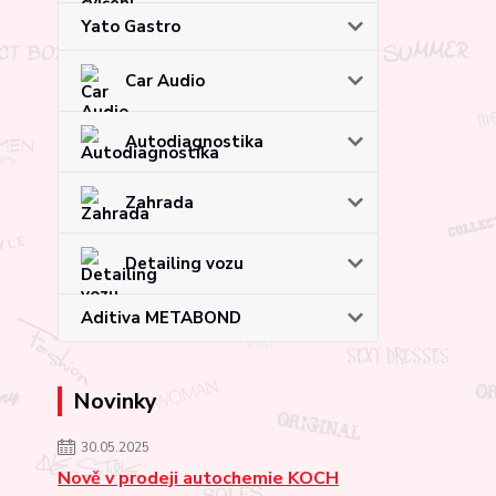
Yato Gastro
Car Audio
Autodiagnostika
Zahrada
Detailing vozu
Aditiva METABOND
Novinky
30.05.2025
Nově v prodeji autochemie KOCH