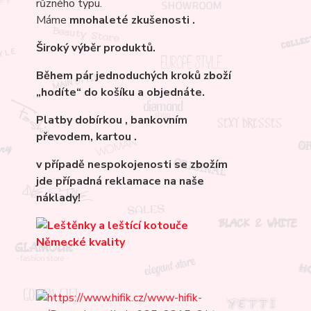
různého typu.
Máme
mnohaleté
zkušenosti .
Široký výběr produktů.
Během pár jednoduchých kroků zboží
„hodíte“ do košíku a objednáte.
Platby dobírkou , bankovním
převodem, kartou .
v případě nespokojenosti se zbožím
jde případná reklamace na naše
náklady!