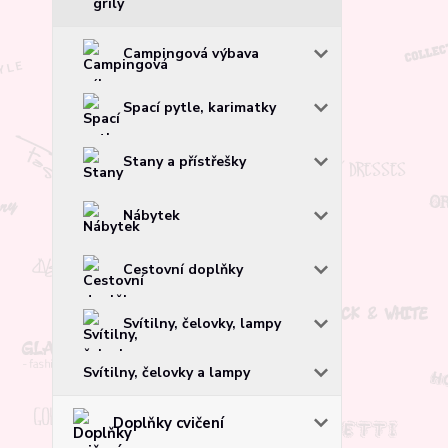
grily
Campingová výbava
Spací pytle, karimatky
Stany a přístřešky
Nábytek
Cestovní doplňky
Svítilny, čelovky, lampy
Svítilny, čelovky a lampy
Doplňky cvičení